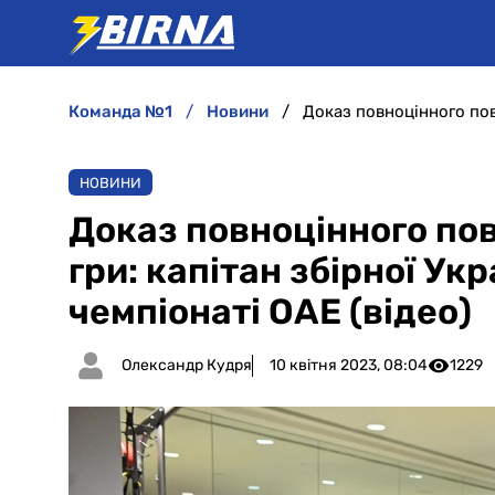
команда №1
новини
НОВИНИ
Доказ повноцінного по
гри: капітан збірної Ук
чемпіонаті ОАЕ (відео)
Олександр Кудря
10 квітня 2023, 08:04
1229