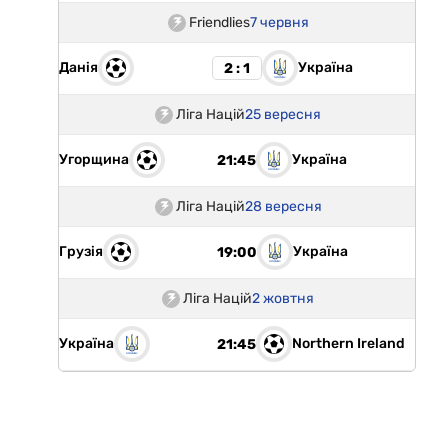
Friendlies
7 червня
Данія
Україна
2 : 1
Ліга Націй
25 вересня
Угорщина
Україна
21:45
Ліга Націй
28 вересня
Грузія
Україна
19:00
Ліга Націй
2 жовтня
Україна
Northern Ireland
21:45