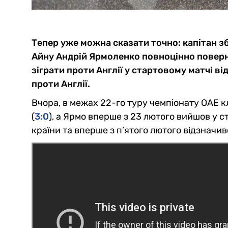
Тепер уже можна сказати точно: капітан зб
Айну Андрій Ярмоленко повноцінно поверну
зіграти проти Англії у стартовому матчі 
проти Англії.
Вчора, в межах 22-го туру чемпіонату ОАЕ к
(
3:0
), а Ярмо вперше з 23 лютого вийшов у 
країни та вперше з п’ятого лютого відзначив