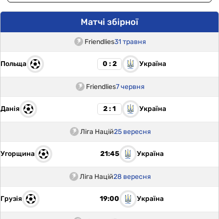
Матчі збірної
Friendlies
31 травня
Польща
Україна
0 : 2
Friendlies
7 червня
Данія
Україна
2 : 1
Ліга Націй
25 вересня
Угорщина
Україна
21:45
Ліга Націй
28 вересня
Грузія
Україна
19:00