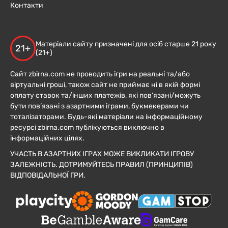
Контакти
Матеріали сайту призначені для осіб старше 21 року
21+
(21+)
Сайт zbirna.com не проводить ігри на реальні та/або
віртуальні гроші, також сайт не приймає ні в якій формі
оплату ставок та/інших платежів, які пов’язані/можуть
бути пов’язані з азартними іграми, букмекерами чи
тоталізаторами. Будь-які матеріали на інформаційному
ресурсі zbirna.com публікуються виключно в
інформаційних цілях.
УЧАСТЬ В АЗАРТНИХ ІГРАХ МОЖЕ ВИКЛИКАТИ ІГРОВУ
ЗАЛЕЖНІСТЬ. ДОТРИМУЙТЕСЬ ПРАВИЛ (ПРИНЦИПІВ)
ВІДПОВІДАЛЬНОЇ ГРИ.