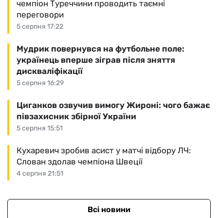
чемпіон Туреччини проводить таємні
переговори
5 серпня 17:22
Мудрик повернувся на футбольне поле:
українець вперше зіграв після зняття
дискваліфікації
5 серпня 16:29
Циганков озвучив вимогу Жироні: чого бажає
півзахисник збірної України
5 серпня 15:51
Кухаревич зробив асист у матчі відбору ЛЧ:
Слован здолав чемпіона Швеції
4 серпня 21:51
Всі новини