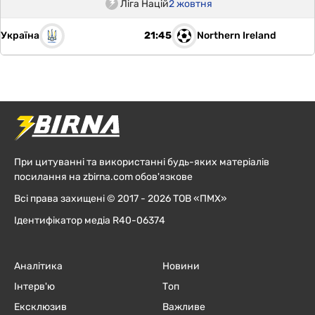
Ліга Націй
2 жовтня
Україна
Northern Ireland
21:45
При цитуванні та використанні будь-яких матеріалів
посилання на zbirna.com обов'язкове
Всі права захищені © 2017 - 2026 ТОВ «ПМХ»
Ідентифікатор медіа R40-06374
Аналітика
Новини
Інтерв'ю
Топ
Ексклюзив
Важливе