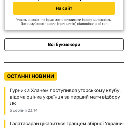
На сайт
Участь в азартних іграх може викликати ігрову залежність.
Дотримуйтеся правил (принципів) відповідальної гри
Всі букмекери
ОСТАННІ НОВИНИ
Гурник з Хланем поступився угорському клубу:
відома оцінка українця за перший матч відбору
ЛЄ
5 серпня 23:14
Галатасарай цікавиться гравцем збірної України: