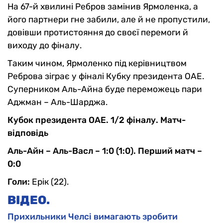
На 67-й хвилині Ребров замінив Ярмоленка, а
його партнери гне забили, але й не пропустили,
довівши протистояння до своєї перемоги й
виходу до фіналу.
Таким чином, Ярмоленко під керівництвом
Реброва зіграє у фіналі Кубку президента ОАЕ.
Суперником Аль-Айна буде переможець пари
Аджман – Аль-Шарджа.
Кубок президента ОАЕ. 1/2 фіналу. Матч-
відповідь
Аль-Айн – Аль-Васл – 1:0 (1:0). Перший матч –
0:0
Голи:
Ерік (22).
ВІДЕО.
Прихильники Челсі вимагають зробити