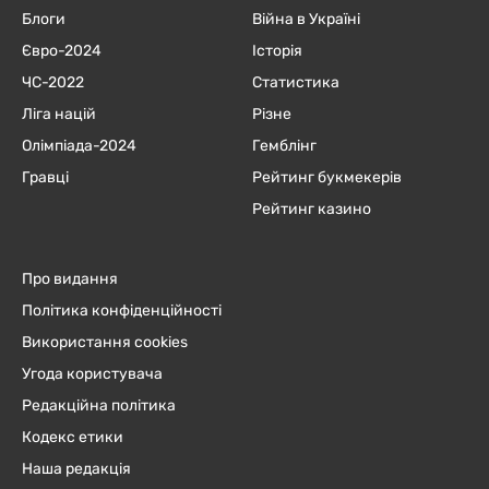
Блоги
Війна в Україні
Євро-2024
Історія
ЧC-2022
Статистика
Ліга націй
Різне
Олімпіада-2024
Гемблінг
Гравці
Рейтинг букмекерів
Рейтинг казино
Про видання
Політика конфіденційності
Використання cookies
Угода користувача
Редакційна політика
Кодекс етики
Наша редакція