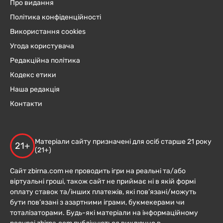
Про видання
Політика конфіденційності
Використання cookies
Угода користувача
Редакційна політика
Кодекс етики
Наша редакція
Контакти
Матеріали сайту призначені для осіб старше 21 року
21+
(21+)
Сайт zbirna.com не проводить ігри на реальні та/або
віртуальні гроші, також сайт не приймає ні в якій формі
оплату ставок та/інших платежів, які пов’язані/можуть
бути пов’язані з азартними іграми, букмекерами чи
тоталізаторами. Будь-які матеріали на інформаційному