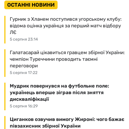
ОСТАННІ НОВИНИ
Гурник з Хланем поступився угорському клубу:
відома оцінка українця за перший матч відбору
ЛЄ
5 серпня 23:14
Галатасарай цікавиться гравцем збірної України:
чемпіон Туреччини проводить таємні
переговори
5 серпня 17:22
Мудрик повернувся на футбольне поле:
українець вперше зіграв після зняття
дискваліфікації
5 серпня 16:29
Циганков озвучив вимогу Жироні: чого бажає
півзахисник збірної України