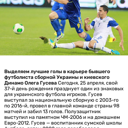
Выделяем лучшие голы в карьере бывшего
футболиста сборной Украины и киевского
Динамо Олега Гусева
Сегодня, 25 апреля, свой
37-й день рождения празднует один из знаковых
для украинского футбола игроков. Гусев
выступал за национальную сборную с 2003-го
по 2016-й, провел в главной команде страны 98
матчей и забил 13 голов. Полузащитник
выступил на памятном ЧМ-2006 и на домашнем
Евро-2012.
Гусев — воспитанник сумской школы