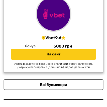
Vbet
9.6
5000 грн
бонус
На сайт
Участь в азартних іграх може викликати ігрову залежність.
Дотримуйтеся правил (принципів) відповідальної гри
Всі букмекери