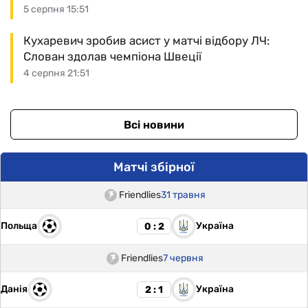
5 серпня 15:51
Кухаревич зробив асист у матчі відбору ЛЧ:
Слован здолав чемпіона Швеції
4 серпня 21:51
Всі новини
Матчі збірної
Friendlies
31 травня
Польща
Україна
0 : 2
Friendlies
7 червня
Данія
Україна
2 : 1