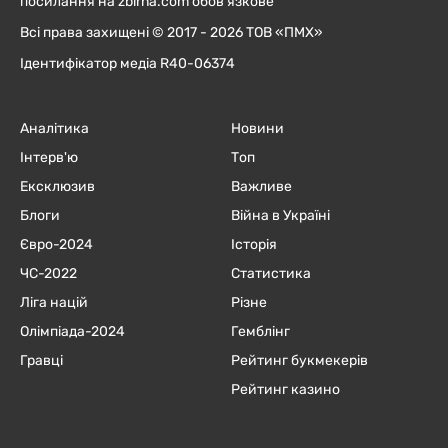
посилання на zbirna.com обов'язкове
Всі права захищені © 2017 - 2026 ТОВ «ПМХ»
Ідентифікатор медіа R40-06374
Аналітика
Новини
Інтерв'ю
Топ
Ексклюзив
Важливе
Блоги
Війна в Україні
Євро-2024
Історія
ЧC-2022
Статистика
Ліга націй
Різне
Олімпіада-2024
Гемблінг
Гравці
Рейтинг букмекерів
Рейтинг казино