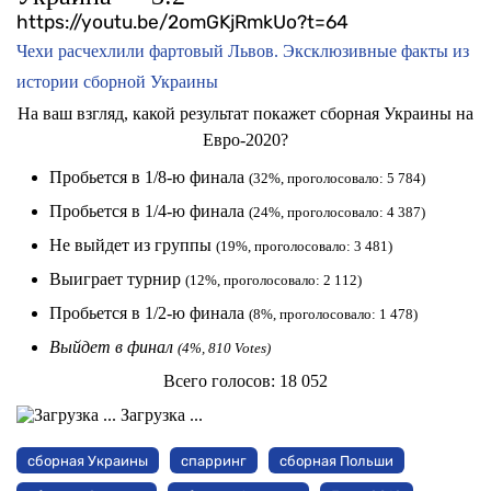
https://youtu.be/2omGKjRmkUo?t=64
Чехи расчехлили фартовый Львов. Эксклюзивные факты из
истории сборной Украины
На ваш взгляд, какой результат покажет сборная Украины на
Евро-2020?
Пробьется в 1/8-ю финала
(32%, проголосовало: 5 784)
Пробьется в 1/4-ю финала
(24%, проголосовало: 4 387)
Не выйдет из группы
(19%, проголосовало: 3 481)
Выиграет турнир
(12%, проголосовало: 2 112)
Пробьется в 1/2-ю финала
(8%, проголосовало: 1 478)
Выйдет в финал
(4%, 810 Votes)
Всего голосов:
18 052
Загрузка ...
сборная Украины
спарринг
сборная Польши