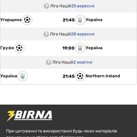
Ліга Націй
25 вересня
Угорщина
Україна
21:45
Ліга Націй
28 вересня
Грузія
Україна
19:00
Ліга Націй
2 жовтня
Україна
Northern Ireland
21:45
При цитуванні та використанні будь-яких матеріалів