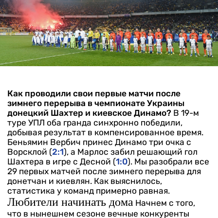
Как проводили свои первые матчи после
зимнего перерыва в чемпионате Украины
донецкий Шахтер и киевское Динамо?
В 19-м
туре УПЛ оба гранда синхронно победили,
добывая результат в компенсированное время.
Беньямин Вербич принес Динамо три очка с
Ворсклой (
2:1
), а Марлос забил решающий гол
Шахтера в игре с Десной (
1:0
). Мы разобрали все
29 первых матчей после зимнего перерыва для
донетчан и киевлян. Как выяснилось,
статистика у команд примерно равная.
Любители начинать дома
Начнем с того,
что в нынешнем сезоне вечные конкуренты