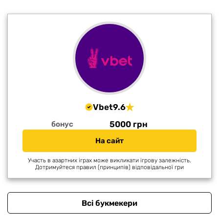
Vbet
9.6
5000 грн
бонус
На сайт
Участь в азартних іграх може викликати ігрову залежність.
Дотримуйтеся правил (принципів) відповідальної гри
Всі букмекери