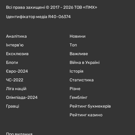
Всі права захищені © 2017 - 2026 ТОВ «ПМХ»
Ідентифікатор медіа R40-06374
Аналітика
Новини
Інтерв'ю
Топ
Ексклюзив
Важливе
Блоги
Війна в Україні
Євро-2024
Історія
ЧC-2022
Статистика
Ліга націй
Різне
Олімпіада-2024
Гемблінг
Гравці
Рейтинг букмекерів
Рейтинг казино
Про видання