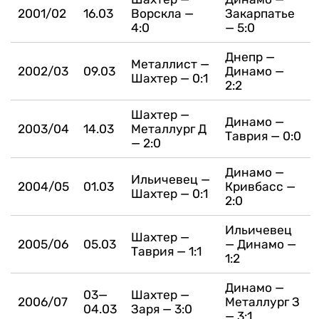
2001/02
16.03
Ворскла —
Закарпатье
4:0
— 5:0
Днепр —
Металлист —
2002/03
09.03
Динамо —
Шахтер — 0:1
2:2
Шахтер —
Динамо —
2003/04
14.03
Металлург Д
Таврия — 0:0
— 2:0
Динамо —
Ильичевец —
2004/05
01.03
Кривбасс —
Шахтер — 0:1
2:0
Ильичевец
Шахтер —
2005/06
05.03
— Динамо —
Таврия — 1:1
1:2
Динамо —
03—
Шахтер —
2006/07
Металлург З
04.03
Заря — 3:0
— 3:1