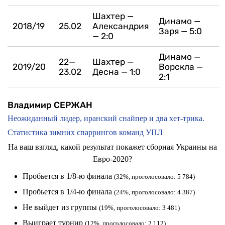
Шахтер —
Динамо —
2018/19
25.02
Александрия
Заря — 5:0
— 2:0
Динамо —
22—
Шахтер —
2019/20
Ворскла —
23.02
Десна — 1:0
2:1
Владимир СЕРЖАН
Неожиданный лидер, иранский снайпер и два хет-трика.
Статистика зимних спаррингов команд УПЛ
На ваш взгляд, какой результат покажет сборная Украины на
Евро-2020?
Пробьется в 1/8-ю финала
(32%, проголосовало: 5 784)
Пробьется в 1/4-ю финала
(24%, проголосовало: 4 387)
Не выйдет из группы
(19%, проголосовало: 3 481)
Выиграет турнир
(12%, проголосовало: 2 112)