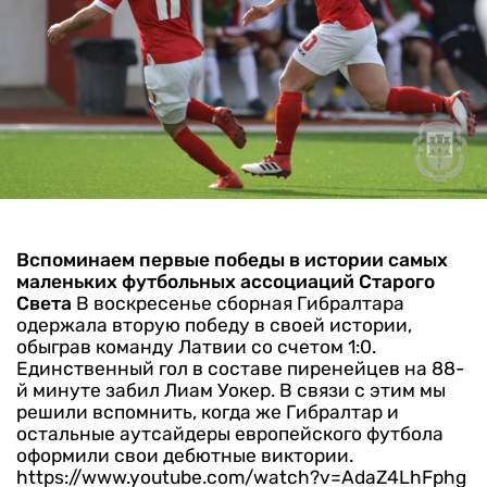
Вспоминаем первые победы в истории самых
маленьких футбольных ассоциаций Старого
Света
В воскресенье сборная Гибралтара
одержала вторую победу в своей истории,
обыграв команду Латвии со счетом 1:0.
Единственный гол в составе пиренейцев на 88-
й минуте забил Лиам Уокер. В связи с этим мы
решили вспомнить, когда же Гибралтар и
остальные аутсайдеры европейского футбола
оформили свои дебютные виктории.
https://www.youtube.com/watch?v=AdaZ4LhFphg