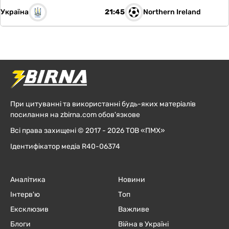
Україна
Northern Ireland
21:45
При цитуванні та використанні будь-яких матеріалів
посилання на zbirna.com обов'язкове
Всі права захищені © 2017 - 2026 ТОВ «ПМХ»
Ідентифікатор медіа R40-06374
Аналітика
Новини
Інтерв'ю
Топ
Ексклюзив
Важливе
Блоги
Війна в Україні