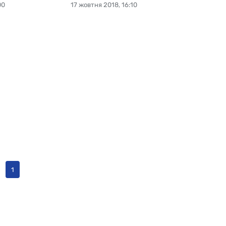
00
17 жовтня 2018, 16:10
1