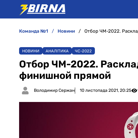
команда №1
новини
Отбор ЧМ-2022. Раскл
НОВИНИ
АНАЛІТИКА
ЧC-2022
Отбор ЧМ-2022. Раскла
финишной прямой
Володимир Сержан
10 листопада 2021, 20:25