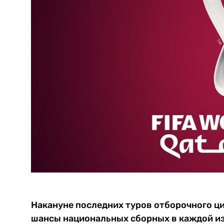
Накануне последних туров отборочного ци
шансы национальных сборных в каждой из