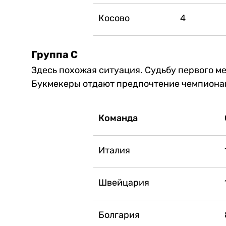
Косово
4
Группа С
Здесь похожая ситуация. Судьбу первого м
Букмекеры отдают предпочтение чемпиона
Команда
Италия
Швейцария
Болгария