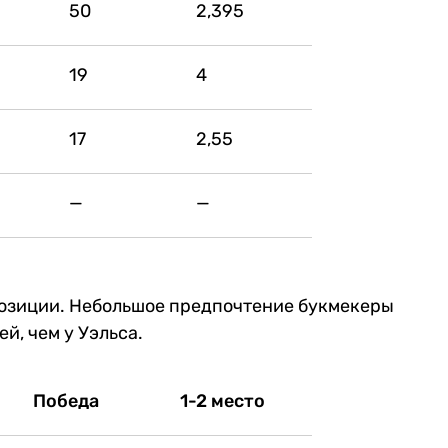
50
2,395
19
4
17
2,55
—
—
позиции. Небольшое предпочтение букмекеры
й, чем у Уэльса.
Победа
1-2 место