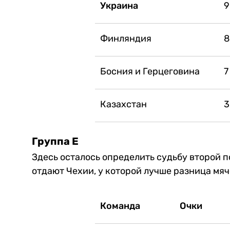
Украина
9
Финляндия
8
Босния и Герцеговина
7
Казахстан
3
Группа Е
Здесь осталось определить судьбу второй 
отдают Чехии, у которой лучше разница мяче
Команда
Очки