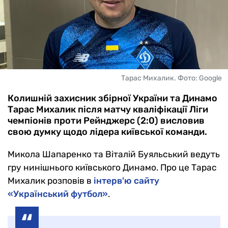
Тарас Михалик. Фото: Google
Колишній захисник збірної України та Динамо
Тарас Михалик після матчу кваліфікації Ліги
чемпіонів проти Рейнджерс (2:0) висловив
свою думку щодо лідера київської команди.
Микола Шапаренко та Віталій Буяльський ведуть
гру нинішнього київського Динамо. Про це Тарас
Михалик розповів в
інтерв'ю сайту
«Український футбол»
.