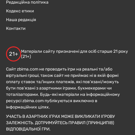
Редакційна політика
Кодекс етики
Наша редакція
Контакти
Матеріали сайту призначені для осіб старше 21 року
21+
(21+)
Сайт zbirna.com не проводить ігри на реальні та/або
віртуальні гроші, також сайт не приймає ні в якій формі
оплату ставок та/інших платежів, які пов’язані/можуть
бути пов’язані з азартними іграми, букмекерами чи
тоталізаторами. Будь-які матеріали на інформаційному
ресурсі zbirna.com публікуються виключно в
інформаційних цілях.
УЧАСТЬ В АЗАРТНИХ ІГРАХ МОЖЕ ВИКЛИКАТИ ІГРОВУ
ЗАЛЕЖНІСТЬ. ДОТРИМУЙТЕСЬ ПРАВИЛ (ПРИНЦИПІВ)
ВІДПОВІДАЛЬНОЇ ГРИ.