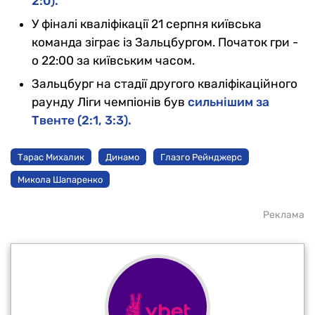
2:0).
У фіналі кваліфікації 21 серпня київська
команда зіграє із Зальцбургом. Початок гри -
о 22:00 за київським часом.
Зальцбург на стадії другого кваліфікаційного
раунду Ліги чемпіонів був
сильнішим за
Твенте (2:1, 3:3).
Тарас Михалик
Динамо
Глазго Рейнджерс
Микола Шапаренко
Реклама