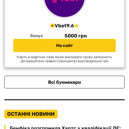
Vbet
9.6
5000 грн
бонус
На сайт
Участь в азартних іграх може викликати ігрову залежність.
Дотримуйтеся правил (принципів) відповідальної гри
Всі букмекери
ОСТАННІ НОВИНИ
Бенфіка розгромила Хартс у кваліфікації ЛЄ: