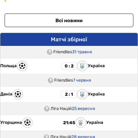
Всі новини
Матчі збірної
Friendlies
31 травня
Польща
Україна
0 : 2
Friendlies
7 червня
Данія
Україна
2 : 1
Ліга Націй
25 вересня
Угорщина
Україна
21:45
Ліга Націй
28 вересня