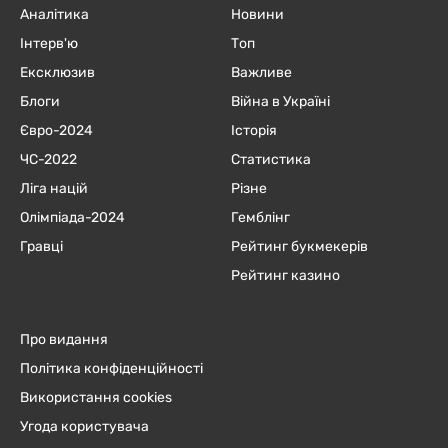
Аналітика
Новини
Інтерв'ю
Топ
Ексклюзив
Важливе
Блоги
Війна в Україні
Євро-2024
Історія
ЧC-2022
Статистика
Ліга націй
Різне
Олімпіада-2024
Гемблінг
Гравці
Рейтинг букмекерів
Рейтинг казино
Про видання
Політика конфіденційності
Використання cookies
Угода користувача