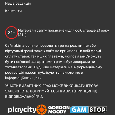
Наша редакція
Контакти
Матеріали сайту призначені для осіб старше 21 року
21+
(21+)
Сайт zbirna.com не проводить ігри на реальні та/або
віртуальні гроші, також сайт не приймає ні в якій формі
оплату ставок та/інших платежів, які пов’язані/можуть
бути пов’язані з азартними іграми, букмекерами чи
тоталізаторами. Будь-які матеріали на інформаційному
ресурсі zbirna.com публікуються виключно в
інформаційних цілях.
УЧАСТЬ В АЗАРТНИХ ІГРАХ МОЖЕ ВИКЛИКАТИ ІГРОВУ
ЗАЛЕЖНІСТЬ. ДОТРИМУЙТЕСЬ ПРАВИЛ (ПРИНЦИПІВ)
ВІДПОВІДАЛЬНОЇ ГРИ.