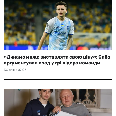
«Динамо може виставляти свою ціну»: Сабо
аргументував спад у грі лідера команди
30 січня 07:25