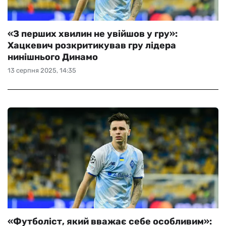
«З перших хвилин не увійшов у гру»:
Хацкевич розкритикував гру лідера
нинішнього Динамо
13 серпня 2025, 14:35
«Футболіст, який вважає себе особливим»: