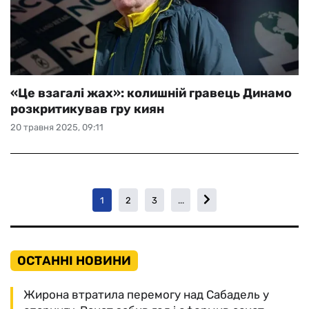
«Це взагалі жах»: колишній гравець Динамо
розкритикував гру киян
20 травня 2025, 09:11
1
2
3
...
ОСТАННІ НОВИНИ
Жирона втратила перемогу над Сабадель у