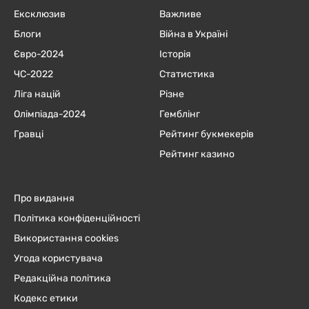
Ексклюзив
Важливе
Блоги
Війна в Україні
Євро-2024
Історія
ЧC-2022
Статистика
Ліга націй
Різне
Олімпіада-2024
Гемблінг
Гравці
Рейтинг букмекерів
Рейтинг казино
Про видання
Політика конфіденційності
Використання cookies
Угода користувача
Редакційна політика
Кодекс етики