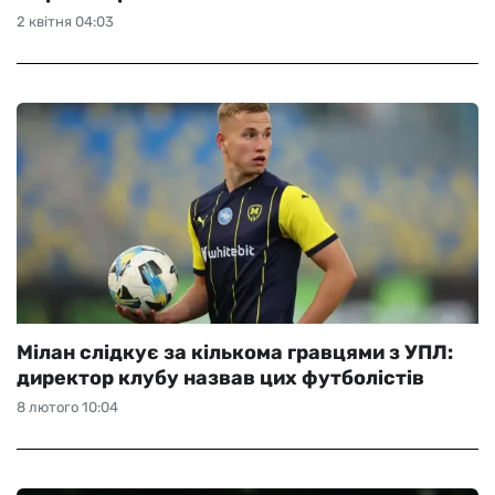
2 квітня 04:03
Мілан слідкує за кількома гравцями з УПЛ:
директор клубу назвав цих футболістів
8 лютого 10:04