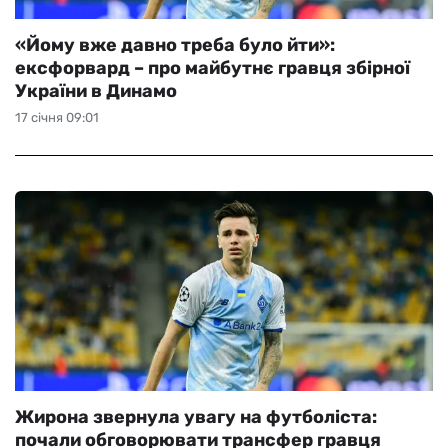
«Йому вже давно треба було йти»:
ексфорвард – про майбутнє гравця збірної
України в Динамо
17 січня 09:01
Жирона звернула увагу на футболіста:
почали обговорювати трансфер гравця