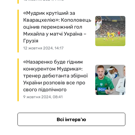
«Мудрик крутіший за
Кварацхелію»: Кополовець
оцінив переможний гол
Михайла у матчі Україна –
Грузія
12 жовтня 2024, 14:17
«Назаренко буде гідним
конкурентом Мудрика»:
тренер дебютанта збірної
України розповів все про
свого підопічного
9 жовтня 2024, 08:41
Всі інтерв'ю