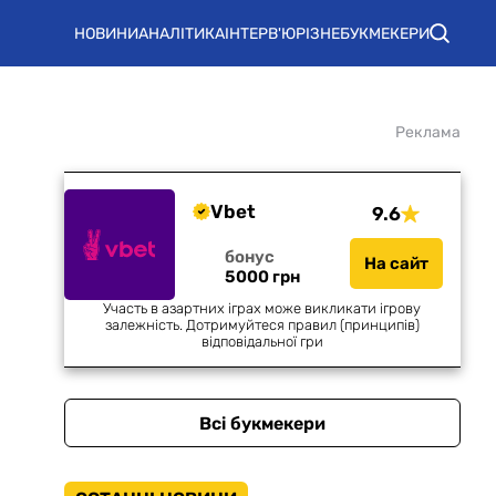
НОВИНИ
АНАЛІТИКА
ІНТЕРВ'Ю
РІЗНЕ
БУКМЕКЕРИ
Реклама
Vbet
9.6
бонус
На сайт
5000 грн
Участь в азартних іграх може викликати ігрову
залежність. Дотримуйтеся правил (принципів)
відповідальної гри
Всі букмекери