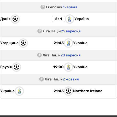
Friendlies
7 червня
Данія
Україна
2 : 1
Ліга Націй
25 вересня
Угорщина
Україна
21:45
Ліга Націй
28 вересня
Грузія
Україна
19:00
Ліга Націй
2 жовтня
Україна
Northern Ireland
21:45