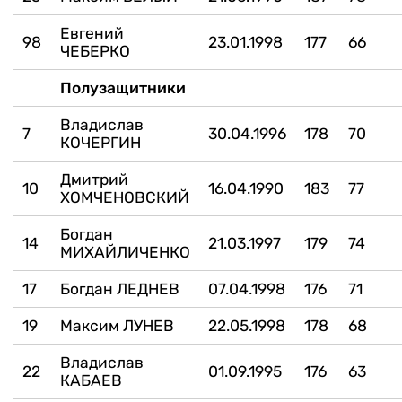
Евгений
98
23.01.1998
177
66
ЧЕБЕРКО
Полузащитники
Владислав
7
30.04.1996
178
70
КОЧЕРГИН
Дмитрий
10
16.04.1990
183
77
ХОМЧЕНОВСКИЙ
Богдан
14
21.03.1997
179
74
МИХАЙЛИЧЕНКО
17
Богдан ЛЕДНЕВ
07.04.1998
176
71
19
Максим ЛУНЕВ
22.05.1998
178
68
Владислав
22
01.09.1995
176
63
КАБАЕВ