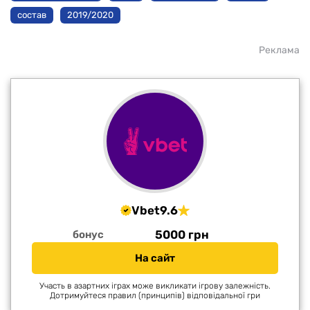
состав
2019/2020
Реклама
Vbet
9.6
5000 грн
бонус
На сайт
Участь в азартних іграх може викликати ігрову залежність.
Дотримуйтеся правил (принципів) відповідальної гри