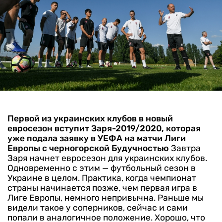
Первой из украинских клубов в новый
евросезон вступит Заря-2019/2020, которая
уже подала заявку в УЕФА на матчи Лиги
Европы с черногорской Будучностью
Завтра
Заря начнет евросезон для украинских клубов.
Одновременно с этим — футбольный сезон в
Украине в целом. Практика, когда чемпионат
страны начинается позже, чем первая игра в
Лиге Европы, немного непривычна. Раньше мы
видели такое у соперников, сейчас и сами
попали в аналогичное положение. Хорошо, что