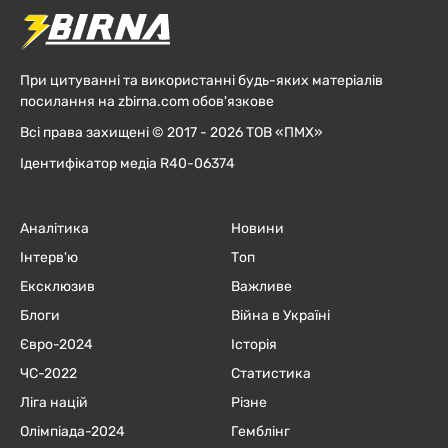
При цитуванні та використанні будь-яких матеріалів
посилання на zbirna.com обов'язкове
Всі права захищені © 2017 - 2026 ТОВ «ПМХ»
Ідентифікатор медіа R40-06374
Аналітика
Новини
Інтерв'ю
Топ
Ексклюзив
Важливе
Блоги
Війна в Україні
Євро-2024
Історія
ЧC-2022
Статистика
Ліга націй
Різне
Олімпіада-2024
Гемблінг