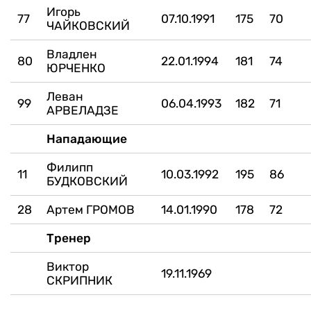
Игорь
77
07.10.1991
175
70
ЧАЙКОВСКИЙ
Владлен
80
22.01.1994
181
74
ЮРЧЕНКО
Леван
99
06.04.1993
182
71
АРВЕЛАДЗЕ
Нападающие
Филипп
11
10.03.1992
195
86
БУДКОВСКИЙ
28
Артем ГРОМОВ
14.01.1990
178
72
Тренер
Виктор
19.11.1969
СКРИПНИК