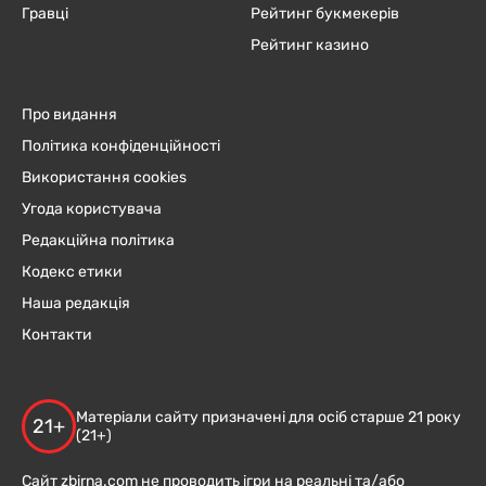
Гравці
Рейтинг букмекерів
Рейтинг казино
Про видання
Політика конфіденційності
Використання cookies
Угода користувача
Редакційна політика
Кодекс етики
Наша редакція
Контакти
Матеріали сайту призначені для осіб старше 21 року
21+
(21+)
Сайт zbirna.com не проводить ігри на реальні та/або