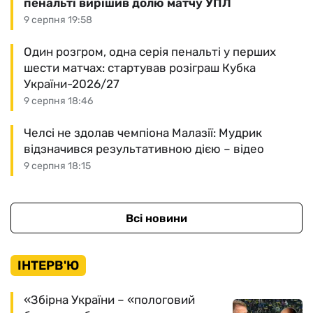
пенальті вирішив долю матчу УПЛ
9 серпня 19:58
Один розгром, одна серія пенальті у перших
шести матчах: стартував розіграш Кубка
України-2026/27
9 серпня 18:46
Челсі не здолав чемпіона Малазії: Мудрик
відзначився результативною дією – відео
9 серпня 18:15
Всі новини
ІНТЕРВ'Ю
«Збірна України – «пологовий