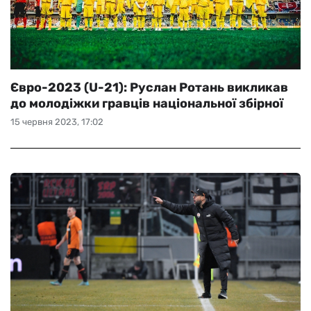
Євро-2023 (U-21): Руслан Ротань викликав
до молодіжки гравців національної збірної
15 червня 2023, 17:02