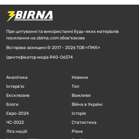
При цитуванні та використанні будь-яких матеріалів
посилання на zbirna.com обов'язкове
Всі права захищені © 2017 - 2026 ТОВ «ПМХ»
Ідентифікатор медіа R40-06374
Аналітика
Новини
Інтерв'ю
Топ
Ексклюзив
Важливе
Блоги
Війна в Україні
Євро-2024
Історія
ЧC-2022
Статистика
Ліга націй
Різне