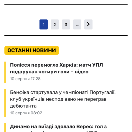
1
2
3
...
ОСТАННІ НОВИНИ
Полісся перемогло Харків: матч УПЛ
подарував чотири голи – відео
10 серпня 17:28
Бенфіка стартувала у чемпіонаті Португалії:
клуб українців несподівано не переграв
дебютанта
10 серпня 08:02
Динамо на виїзді здолало Верес: гол з