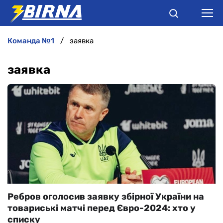
команда №1
заявка
НОВИНИ
заявка
АНАЛІТИКА
ІНТЕРВ'Ю
РІЗНЕ
БУКМЕКЕРИ
Ребров оголосив заявку збірної України на
товариські матчі перед Євро-2024: хто у
списку