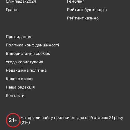
Олімпіада-2024
Гемблінг
Гравці
Рейтинг букмекерів
Рейтинг казино
Про видання
Політика конфіденційності
Використання cookies
Угода користувача
Редакційна політика
Кодекс етики
Наша редакція
Контакти
Матеріали сайту призначені для осіб старше 21 року
21+
(21+)