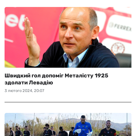
Швидкий гол допоміг Металісту 1925
здолати Левадію
3 лютого 2024, 20:07