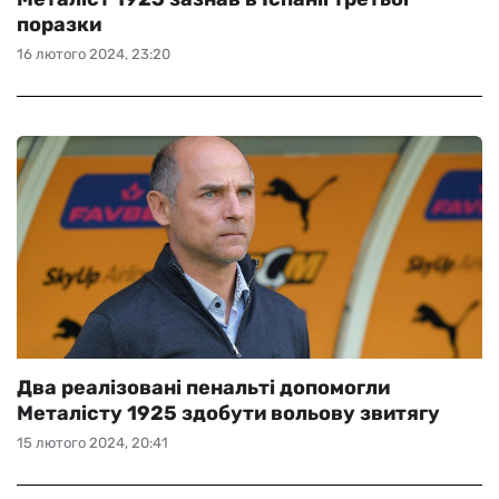
поразки
16 лютого 2024, 23:20
Два реалізовані пенальті допомогли
Металісту 1925 здобути вольову звитягу
15 лютого 2024, 20:41