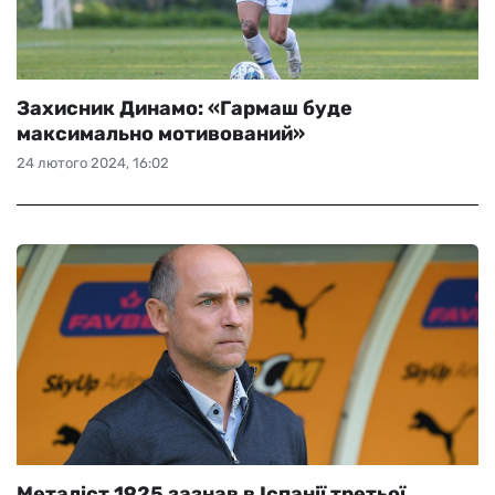
Захисник Динамо: «Гармаш буде
максимально мотивований»
24 лютого 2024, 16:02
Mеталіст 1925 зазнав в Іспанії третьої