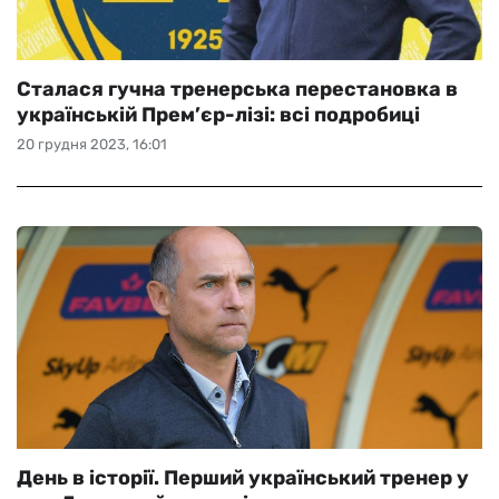
Сталася гучна тренерська перестановка в
українській Прем’єр-лізі: всі подробиці
20 грудня 2023, 16:01
День в історії. Перший український тренер у