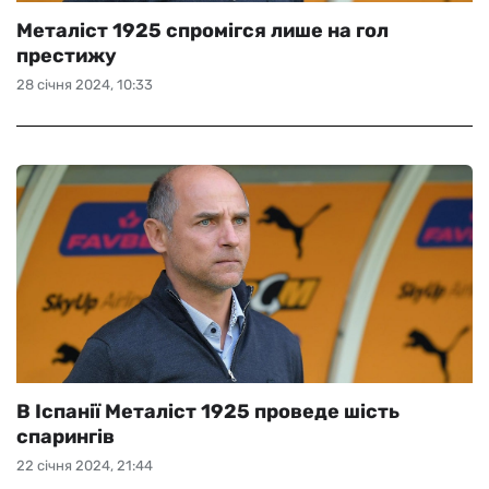
Mеталіст 1925 спромігся лише на гол
престижу
28 січня 2024, 10:33
В Іспанії Mеталіст 1925 проведе шість
спарингів
22 січня 2024, 21:44