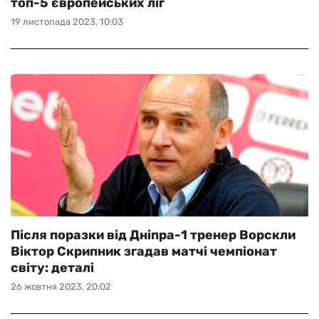
топ-5 європейських ліг
19 листопада 2023, 10:03
Після поразки від Дніпра-1 тренер Ворскли
Віктор Скрипник згадав матчі чемпіонат
світу: деталі
26 жовтня 2023, 20:02