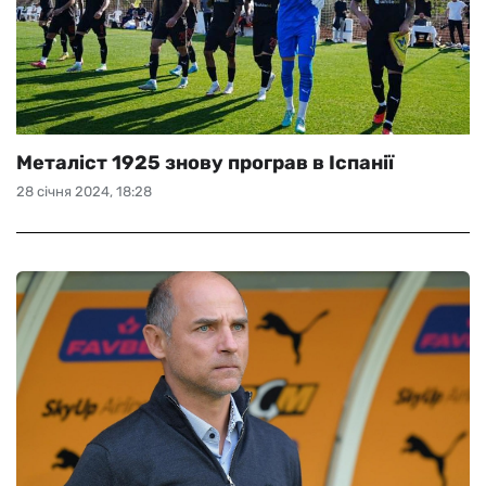
Mеталіст 1925 знову програв в Іспанії
28 січня 2024, 18:28