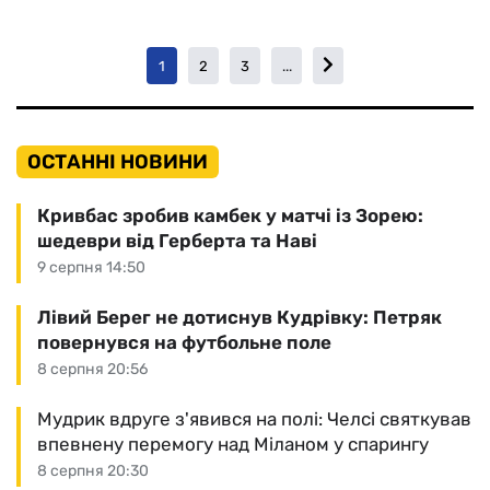
1
2
3
...
ОСТАННІ НОВИНИ
Кривбас зробив камбек у матчі із Зорею:
шедеври від Герберта та Наві
9 серпня 14:50
Лівий Берег не дотиснув Кудрівку: Петряк
повернувся на футбольне поле
8 серпня 20:56
Мудрик вдруге з'явився на полі: Челсі святкував
впевнену перемогу над Міланом у спарингу
8 серпня 20:30