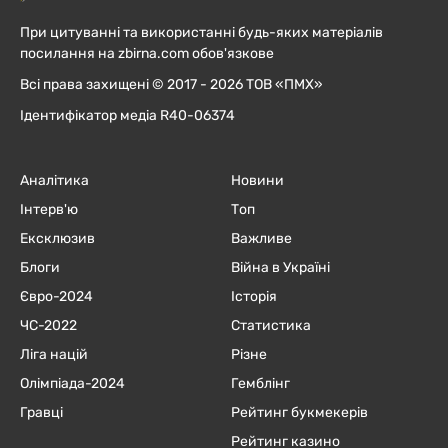
При цитуванні та використанні будь-яких матеріалів
посилання на zbirna.com обов'язкове
Всі права захищені © 2017 - 2026 ТОВ «ПМХ»
Ідентифікатор медіа R40-06374
Аналітика
Новини
Інтерв'ю
Топ
Ексклюзив
Важливе
Блоги
Війна в Україні
Євро-2024
Історія
ЧC-2022
Статистика
Ліга націй
Різне
Олімпіада-2024
Гемблінг
Гравці
Рейтинг букмекерів
Рейтинг казино