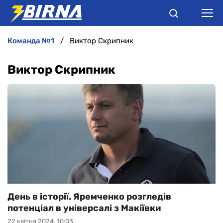
команда №1
Виктор Скрипник
НОВИНИ
Виктор Скрипник
АНАЛІТИКА
ІНТЕРВ'Ю
РІЗНЕ
БУКМЕКЕРИ
День в історії. Яремченко розгледів
потенціал в універсалі з Макіївки
22 квітня 2024, 10:03