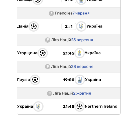
Friendlies
7 червня
Данія
Україна
2 : 1
Ліга Націй
25 вересня
Угорщина
Україна
21:45
Ліга Націй
28 вересня
Грузія
Україна
19:00
Ліга Націй
2 жовтня
Україна
Northern Ireland
21:45