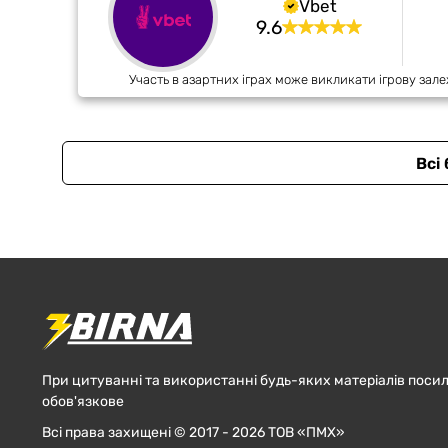
Vbet
9.6
Участь в азартних іграх може викликати ігрову зале
Всі
При цитуванні та використанні будь-яких матеріалів посил
обов'язкове
Всі права захищені © 2017 - 2026 ТОВ «ПМХ»