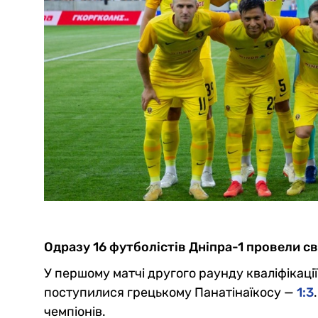
Одразу 16 футболістів Дніпра-1 провели с
У першому матчі другого раунду кваліфікаці
поступилися грецькому Панатінаїкосу —
1:3
чемпіонів.