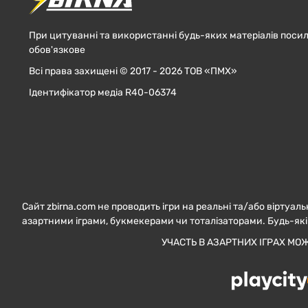
При цитуванні та використанні будь-яких матеріалів посил
обов'язкове
Всі права захищені © 2017 - 2026 ТОВ «ПМХ»
Ідентифікатор медіа R40-06374
Сайт zbirna.com не проводить ігри на реальні та/або віртуаль
азартними іграми, букмекерами чи тоталізаторами. Будь-які
УЧАСТЬ В АЗАРТНИХ ІГРАХ МО