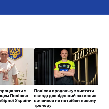
 працювати з
Полісся продовжує чистити
вцем Полісся:
склад: досвідчений захисник
бірної України
виявився не потрібен новому
тренеру