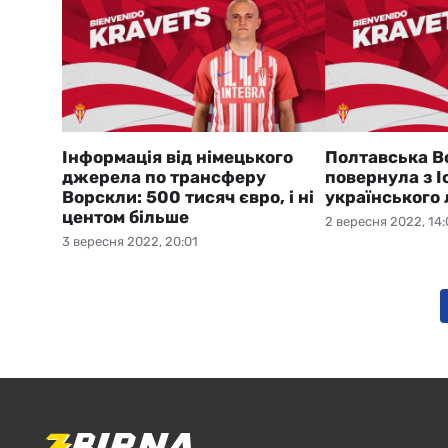
Інформація від німецького
Полтавська В
джерела по трансферу
повернула з І
Ворскли: 500 тисяч євро, і ні
українського 
центом більше
2 вересня 2022, 14:
3 вересня 2022, 20:01