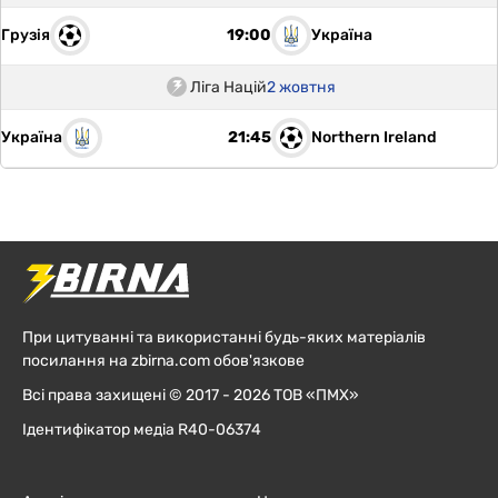
Грузія
Україна
19:00
Ліга Націй
2 жовтня
Україна
Northern Ireland
21:45
При цитуванні та використанні будь-яких матеріалів
посилання на zbirna.com обов'язкове
Всі права захищені © 2017 - 2026 ТОВ «ПМХ»
Ідентифікатор медіа R40-06374