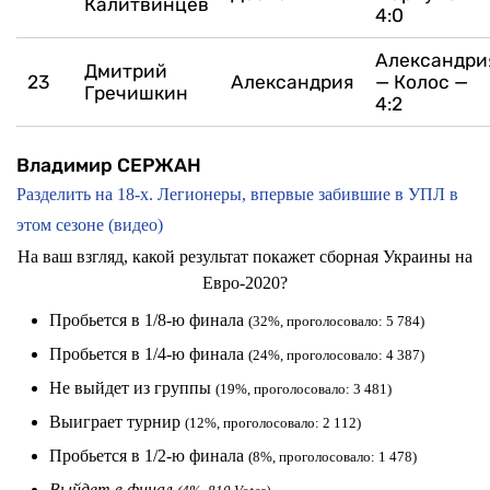
Калитвинцев
4:0
Александри
Дмитрий
23
Александрия
— Колос —
Гречишкин
4:2
Владимир СЕРЖАН
Разделить на 18-х. Легионеры, впервые забившие в УПЛ в
этом сезоне (видео)
На ваш взгляд, какой результат покажет сборная Украины на
Евро-2020?
Пробьется в 1/8-ю финала
(32%, проголосовало: 5 784)
Пробьется в 1/4-ю финала
(24%, проголосовало: 4 387)
Не выйдет из группы
(19%, проголосовало: 3 481)
Выиграет турнир
(12%, проголосовало: 2 112)
Пробьется в 1/2-ю финала
(8%, проголосовало: 1 478)
Выйдет в финал