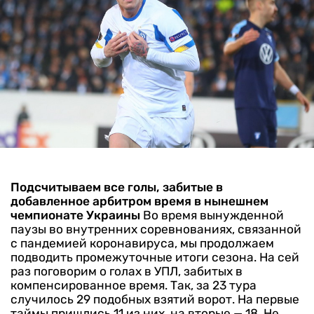
Подсчитываем все голы, забитые в
добавленное арбитром время в нынешнем
чемпионате Украины
Во время вынужденной
паузы во внутренних соревнованиях, связанной
с пандемией коронавируса, мы продолжаем
подводить промежуточные итоги сезона. На сей
раз поговорим о голах в УПЛ, забитых в
компенсированное время.
Так, за 23 тура
случилось 29 подобных взятий ворот. На первые
таймы пришлись 11 из них, на вторые — 18. Не