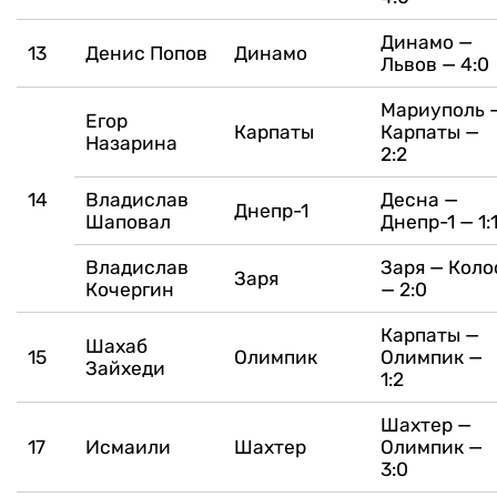
Динамо —
13
Денис Попов
Динамо
Львов — 4:0
Мариуполь 
Егор
Карпаты
Карпаты —
Назарина
2:2
14
Владислав
Десна —
Днепр-1
Шаповал
Днепр-1 — 1:
Владислав
Заря — Коло
Заря
Кочергин
— 2:0
Карпаты —
Шахаб
15
Олимпик
Олимпик —
Зайхеди
1:2
Шахтер —
17
Исмаили
Шахтер
Олимпик —
3:0