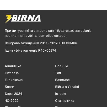
При цитуванні та використанні будь-яких матеріалів
посилання на zbirna.com обов'язкове
Всі права захищені © 2017 - 2026 ТОВ «ПМХ»
Ідентифікатор медіа R40-06374
Аналітика
Новини
Інтерв'ю
Топ
Ексклюзив
Важливе
Блоги
Війна в Україні
Євро-2024
Історія
ЧC-2022
Статистика