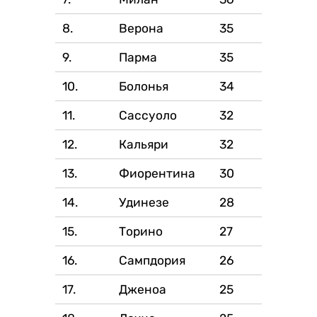
8.
Верона
35
9.
Парма
35
10.
Болонья
34
11.
Сассуоло
32
12.
Кальяри
32
13.
Фиорентина
30
14.
Удинезе
28
15.
Торино
27
16.
Сампдория
26
17.
Дженоа
25