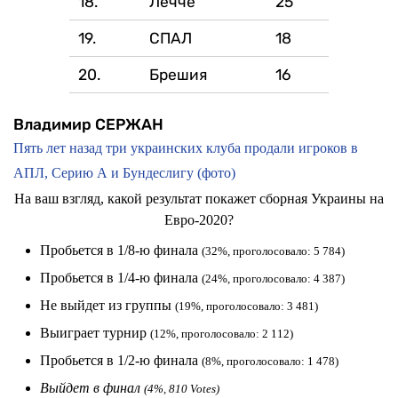
18.
Лечче
25
19.
СПАЛ
18
20.
Брешия
16
Владимир СЕРЖАН
Пять лет назад три украинских клуба продали игроков в
АПЛ, Серию А и Бундеслигу (фото)
На ваш взгляд, какой результат покажет сборная Украины на
Евро-2020?
Пробьется в 1/8-ю финала
(32%, проголосовало: 5 784)
Пробьется в 1/4-ю финала
(24%, проголосовало: 4 387)
Не выйдет из группы
(19%, проголосовало: 3 481)
Выиграет турнир
(12%, проголосовало: 2 112)
Пробьется в 1/2-ю финала
(8%, проголосовало: 1 478)
Выйдет в финал
(4%, 810 Votes)