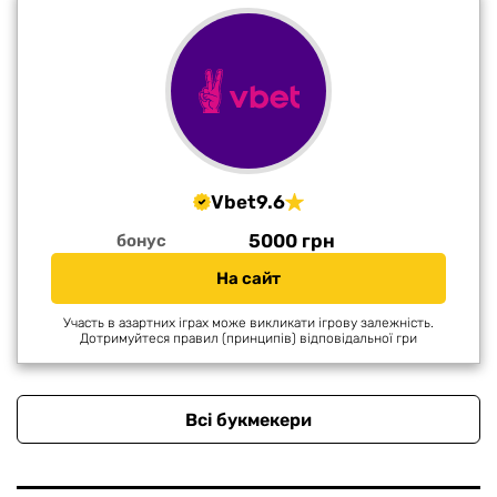
Vbet
9.6
5000 грн
бонус
На сайт
Участь в азартних іграх може викликати ігрову залежність.
Дотримуйтеся правил (принципів) відповідальної гри
Всі букмекери