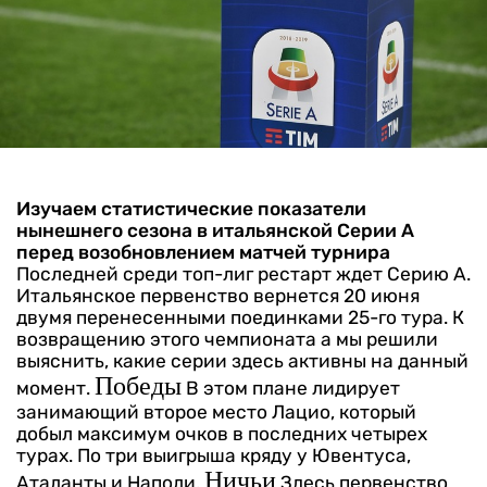
Изучаем статистические показатели
нынешнего сезона в итальянской Серии А
перед возобновлением матчей турнира
Последней среди топ-лиг рестарт ждет Серию А.
Итальянское первенство вернется 20 июня
двумя перенесенными поединками 25-го тура. К
возвращению этого чемпионата а мы решили
выяснить, какие серии здесь активны на данный
Победы
момент.
В этом плане лидирует
занимающий второе место Лацио, который
добыл максимум очков в последних четырех
турах. По три выигрыша кряду у Ювентуса,
Ничьи
Аталанты и Наполи.
Здесь первенство