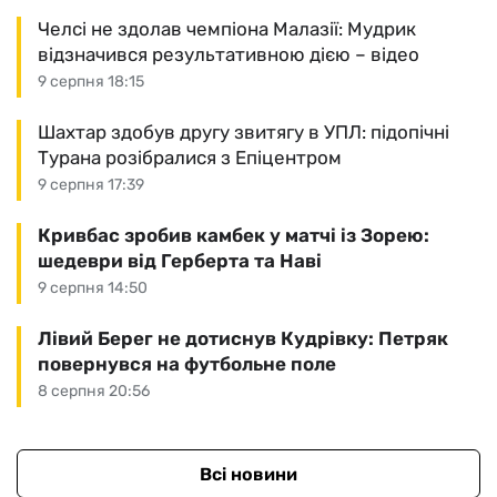
Челсі не здолав чемпіона Малазії: Мудрик
відзначився результативною дією – відео
9 серпня 18:15
Шахтар здобув другу звитягу в УПЛ: підопічні
Турана розібралися з Епіцентром
9 серпня 17:39
Кривбас зробив камбек у матчі із Зорею:
шедеври від Герберта та Наві
9 серпня 14:50
Лівий Берег не дотиснув Кудрівку: Петряк
повернувся на футбольне поле
8 серпня 20:56
Всі новини