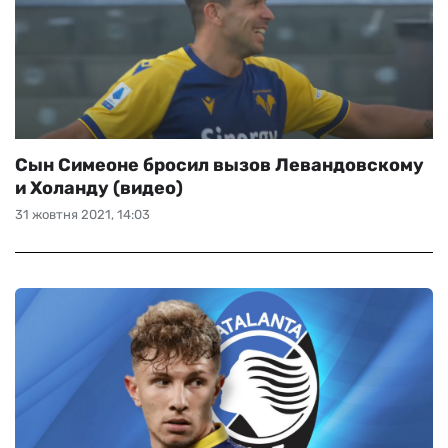
Сын Симеоне бросил вызов Левандовскому
и Холанду (видео)
31 жовтня 2021, 14:03