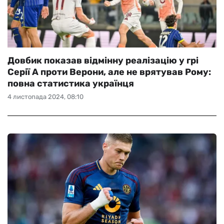
Довбик показав відмінну реалізацію у грі
Серії А проти Верони, але не врятував Рому:
повна статистика українця
4 листопада 2024, 08:10