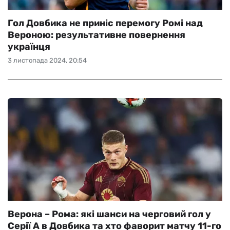
Гол Довбика не приніс перемогу Ромі над
Вероною: результативне повернення
українця
3 листопада 2024, 20:54
Верона – Рома: які шанси на черговий гол у
Серії А в Довбика та хто фаворит матчу 11-го