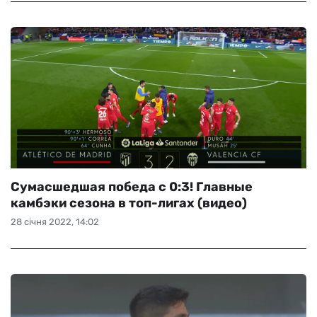
Сумасшедшая победа с 0:3! Главные
камбэки сезона в топ-лигах (видео)
28 січня 2022, 14:02