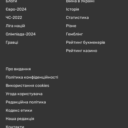
Блоги
Війна в Україні
Євро-2024
Історія
ЧC-2022
Статистика
Ліга націй
Різне
Олімпіада-2024
Гемблінг
Гравці
Рейтинг букмекерів
Рейтинг казино
Про видання
Політика конфіденційності
Використання cookies
Угода користувача
Редакційна політика
Кодекс етики
Наша редакція
Контакти