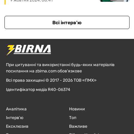
9 жовтня 2024, 08:41
Всі інтерв'ю
При цитуванні та використанні будь-яких матеріалів
посилання на zbirna.com обов'язкове
Всі права захищені © 2017 - 2026 ТОВ «ПМХ»
Ідентифікатор медіа R40-06374
Аналітика
Новини
Інтерв'ю
Топ
Ексклюзив
Важливе