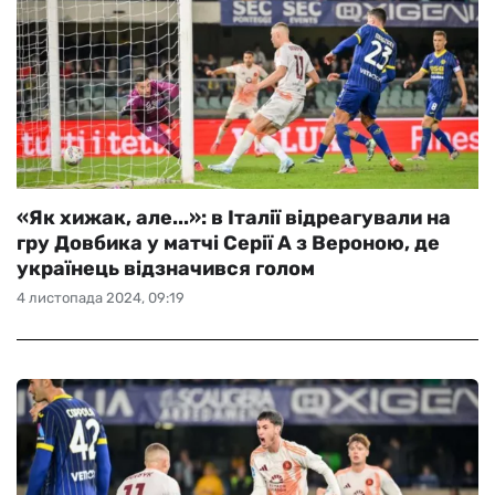
«Як хижак, але...»: в Італії відреагували на
гру Довбика у матчі Серії А з Вероною, де
українець відзначився голом
4 листопада 2024, 09:19