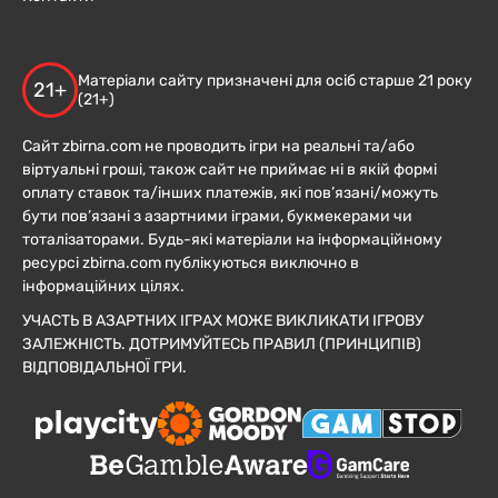
Матеріали сайту призначені для осіб старше 21 року
21+
(21+)
Сайт zbirna.com не проводить ігри на реальні та/або
віртуальні гроші, також сайт не приймає ні в якій формі
оплату ставок та/інших платежів, які пов’язані/можуть
бути пов’язані з азартними іграми, букмекерами чи
тоталізаторами. Будь-які матеріали на інформаційному
ресурсі zbirna.com публікуються виключно в
інформаційних цілях.
УЧАСТЬ В АЗАРТНИХ ІГРАХ МОЖЕ ВИКЛИКАТИ ІГРОВУ
ЗАЛЕЖНІСТЬ. ДОТРИМУЙТЕСЬ ПРАВИЛ (ПРИНЦИПІВ)
ВІДПОВІДАЛЬНОЇ ГРИ.