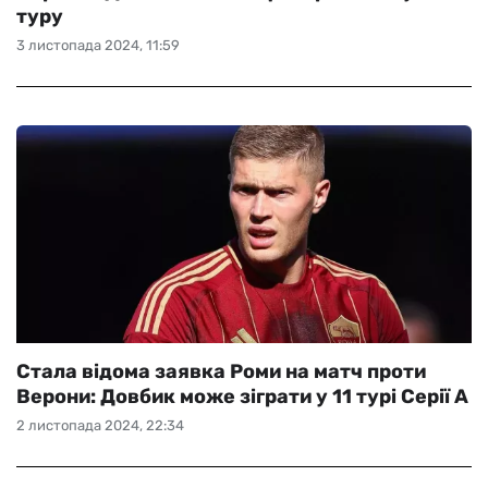
туру
3 листопада 2024, 11:59
Стала відома заявка Роми на матч проти
Верони: Довбик може зіграти у 11 турі Серії А
2 листопада 2024, 22:34