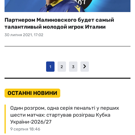
Партнером Малиновского будет самый
талантливый молодой игрок Италии
30 липня 2021, 17:02
1
2
3
ОСТАННІ НОВИНИ
Один розгром, одна серія пенальті у перших
шести матчах: стартував розіграш Кубка
України-2026/27
9 серпня 18:46