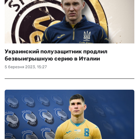
Украинский полузащитник продлил
безвыигрышную серию в Италии
5 березня 2023, 15:27