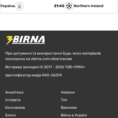
Україна
Northern Ireland
21:45
При цитуванні та використанні будь-яких матеріалів
посилання на zbirna.com обов'язкове
Всі права захищені © 2017 - 2026 ТОВ «ПМХ»
Ідентифікатор медіа R40-06374
Аналітика
Новини
Інтерв'ю
Топ
Ексклюзив
Важливе
Блоги
Війна в Україні