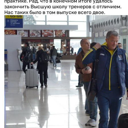
практике. Рад, что в ко­нечном итоге удалось
закончить Высшую школу тренеров с отличием.
Нас таких было в том вы­пуске всего двое.