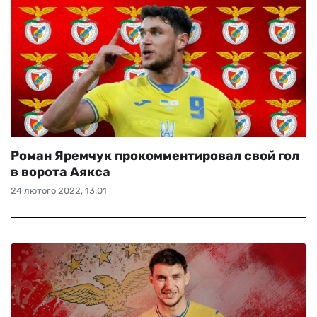
Роман Яремчук прокомментировал свой гол
в ворота Аякса
24 лютого 2022, 13:01