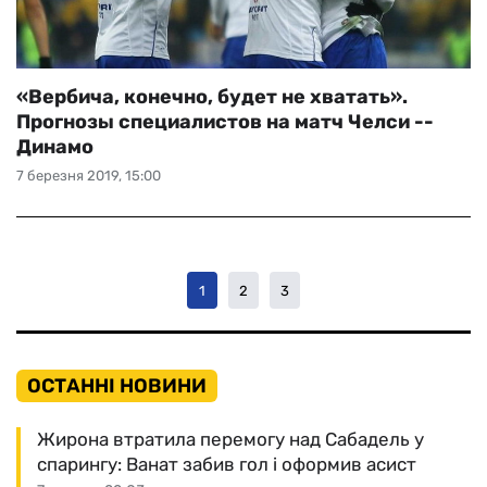
«Вербича, конечно, будет не хватать».
Прогнозы специалистов на матч Челси --
Динамо
7 березня 2019, 15:00
1
2
3
ОСТАННІ НОВИНИ
Жирона втратила перемогу над Сабадель у
спарингу: Ванат забив гол і оформив асист