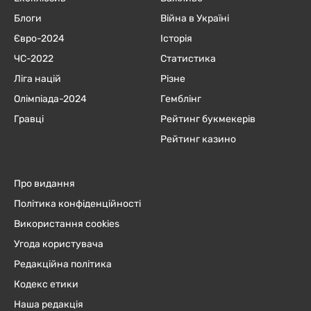
Блоги
Війна в Україні
Євро-2024
Історія
ЧC-2022
Статистика
Ліга націй
Різне
Олімпіада-2024
Гемблінг
Гравці
Рейтинг букмекерів
Рейтинг казино
Про видання
Політика конфіденційності
Використання cookies
Угода користувача
Редакційна політика
Кодекс етики
Наша редакція