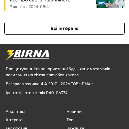
9 жовтня 2024, 08:41
Всі інтерв'ю
При цитуванні та використанні будь-яких матеріалів
посилання на zbirna.com обов'язкове
Всі права захищені © 2017 - 2026 ТОВ «ПМХ»
Ідентифікатор медіа R40-06374
Аналітика
Новини
Інтерв'ю
Топ
Ексклюзив
Важливе