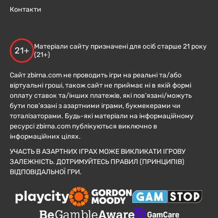
Контакти
Матеріали сайту призначені для осіб старше 21 року
21+
(21+)
Сайт zbirna.com не проводить ігри на реальні та/або
віртуальні гроші, також сайт не приймає ні в якій формі
оплату ставок та/інших платежів, які пов’язані/можуть
бути пов’язані з азартними іграми, букмекерами чи
тоталізаторами. Будь-які матеріали на інформаційному
ресурсі zbirna.com публікуються виключно в
інформаційних цілях.
УЧАСТЬ В АЗАРТНИХ ІГРАХ МОЖЕ ВИКЛИКАТИ ІГРОВУ
ЗАЛЕЖНІСТЬ. ДОТРИМУЙТЕСЬ ПРАВИЛ (ПРИНЦИПІВ)
ВІДПОВІДАЛЬНОЇ ГРИ.