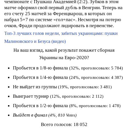
чемпионате с Пушкаш Академией (2:2). Зубков в этом
матче оформил свой первый дубль в Венгрии. Теперь на
его счету 25 матчей за Ференцварош, в которых он
набрал 5+7 по системе «гол+пас». Несмотря на потерю
очков, Фради продолжают лидировать в первенстве.
Топ-3 лучших голов недели, забитых украинцами: пушки
Малиновского и Безуса (видео)
На ваш взгляд, какой результат покажет сборная
Украины на Евро-2020?
Пробьется в 1/8-ю финала
(32%, проголосовало: 5 784)
Пробьется в 1/4-ю финала
(24%, проголосовало: 4 387)
Не выйдет из группы
(19%, проголосовало: 3 481)
Выиграет турнир
(12%, проголосовало: 2 112)
Пробьется в 1/2-ю финала
(8%, проголосовало: 1 478)
Выйдет в финал
(4%, 810 Votes)
Всего голосов:
18 052