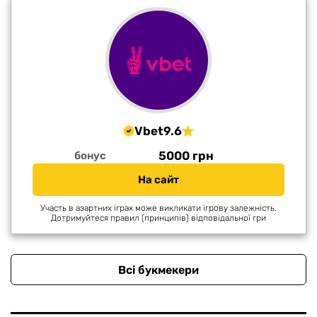
Vbet
9.6
5000 грн
бонус
На сайт
Участь в азартних іграх може викликати ігрову залежність.
Дотримуйтеся правил (принципів) відповідальної гри
Всі букмекери