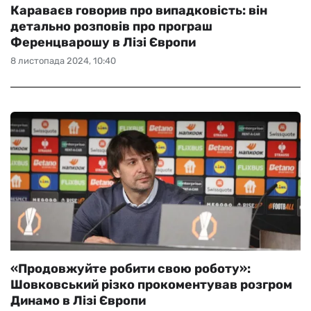
Караваєв говорив про випадковість: він
детально розповів про програш
Ференцварошу в Лізі Європи
8 листопада 2024, 10:40
«Продовжуйте робити свою роботу»:
Шовковський різко прокоментував розгром
Динамо в Лізі Європи