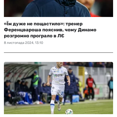
«Їм дуже не пощастило»: тренер
Ференцвароша пояснив, чому Динамо
розгромно програло в ЛЄ
8 листопада 2024, 13:10