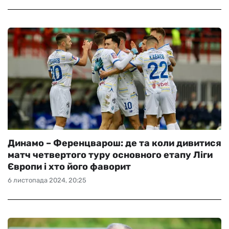
Динамо – Ференцварош: де та коли дивитися
матч четвертого туру основного етапу Ліги
Європи і хто його фаворит
6 листопада 2024, 20:25