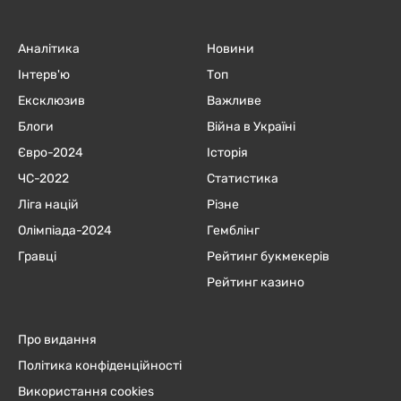
Аналітика
Новини
Інтерв'ю
Топ
Ексклюзив
Важливе
Блоги
Війна в Україні
Євро-2024
Історія
ЧC-2022
Статистика
Ліга націй
Різне
Олімпіада-2024
Гемблінг
Гравці
Рейтинг букмекерів
Рейтинг казино
Про видання
Політика конфіденційності
Використання cookies