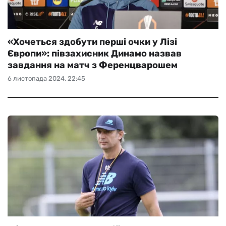
«Хочеться здобути перші очки у Лізі
Європи»: півзахисник Динамо назвав
завдання на матч з Ференцварошем
6 листопада 2024, 22:45