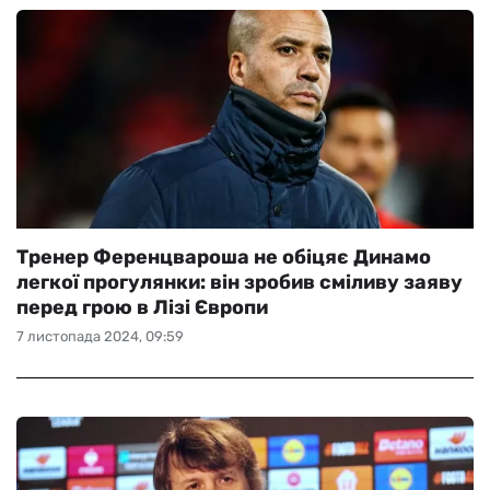
Тренер Ференцвароша не обіцяє Динамо
легкої прогулянки: він зробив сміливу заяву
перед грою в Лізі Європи
7 листопада 2024, 09:59