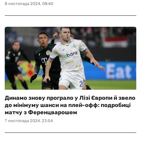
8 листопада 2024, 08:40
Динамо знову програло у Лізі Європи й звело
до мінімуму шанси на плей-офф: подробиці
матчу з Ференцварошем
7 листопада 2024, 23:54