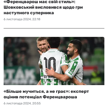
«Ференцварош має свій стиль»:
Шовковський висловився щодо гри
наступного суперника
6 листопада 2024, 22:18
«Більше мучиться, а не грає»: експерт
оцінив потенціал Ференцвароша
6 листопада 2024, 20:55