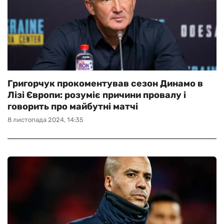
Григорчук прокоментував сезон Динамо в
Лізі Європи: розуміє причини провалу і
говорить про майбутні матчі
8 листопада 2024, 14:35