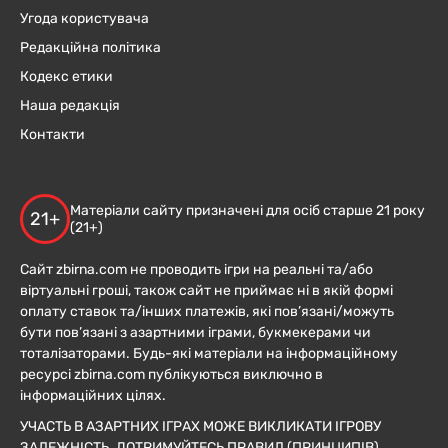
Угода користувача
Редакційна політика
Кодекс етики
Наша редакція
Контакти
Матеріали сайту призначені для осіб старше 21 року
21+
(21+)
Сайт zbirna.com не проводить ігри на реальні та/або
віртуальні гроші, також сайт не приймає ні в якій формі
оплату ставок та/інших платежів, які пов’язані/можуть
бути пов’язані з азартними іграми, букмекерами чи
тоталізаторами. Будь-які матеріали на інформаційному
ресурсі zbirna.com публікуються виключно в
інформаційних цілях.
УЧАСТЬ В АЗАРТНИХ ІГРАХ МОЖЕ ВИКЛИКАТИ ІГРОВУ
ЗАЛЕЖНІСТЬ. ДОТРИМУЙТЕСЬ ПРАВИЛ (ПРИНЦИПІВ)