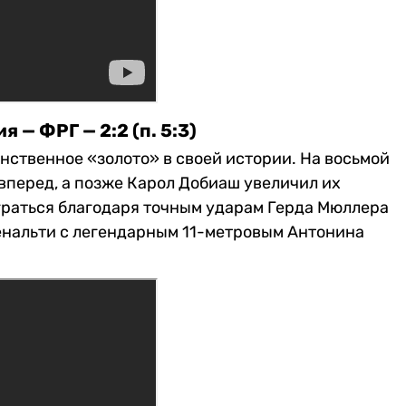
 — ФРГ — 2:2 (п. 5:3)
нственное «золото» в своей истории. На восьмой
перед, а позже Карол Добиаш увеличил их
ыграться благодаря точным ударам Герда Мюллера
пенальти с легендарным 11-метровым Антонина