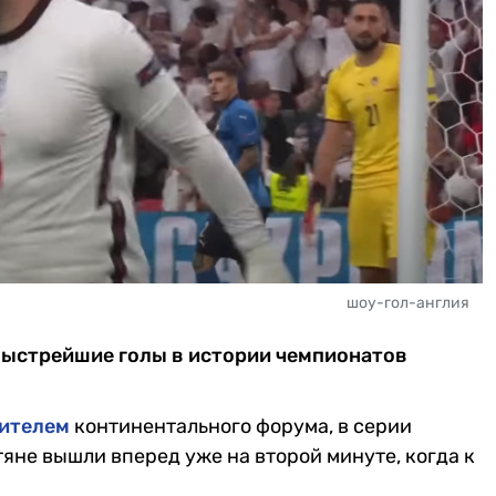
шоу-гол-англия
быстрейшие голы в истории чемпионатов
дителем
континентального форума, в серии
яне вышли вперед уже на второй минуте, когда к