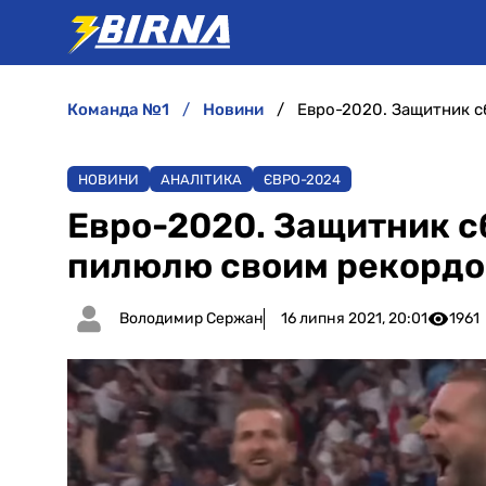
команда №1
новини
НОВИНИ
АНАЛІТИКА
ЄВРО-2024
Евро-2020. Защитник с
пилюлю своим рекордо
Володимир Сержан
16 липня 2021, 20:01
1961