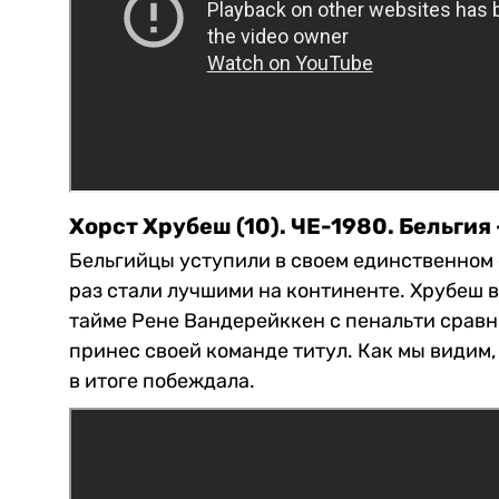
Хорст Хрубеш (10). ЧЕ-1980. Бельгия 
Бельгийцы уступили в своем единственном 
раз стали лучшими на континенте. Хрубеш в
тайме Рене Вандерейккен с пенальти сравня
принес своей команде титул. Как мы видим,
в итоге побеждала.