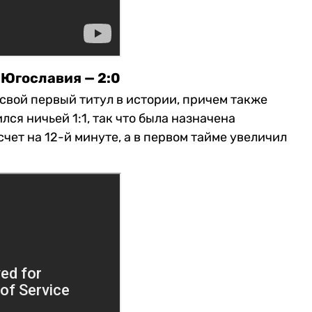
 Югославия — 2:0
свой первый титул в истории, причем также
я ничьей 1:1, так что была назначена
чет на 12-й минуте, а в первом тайме увеличил