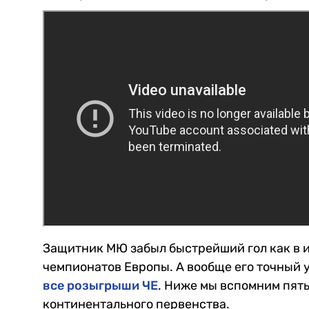
Защитник МЮ забыл быстрейший гол как в и
чемпионатов Европы. А вообще его точный 
все розыгрыши ЧЕ
. Ниже мы вспомним пять
континентального первенства.