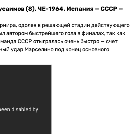
усаимов (8). ЧЕ-1964. Испания — СССР —
рнира, одолев в решающей стадии действующего
л автором быстрейшего гола в финалах, так как
оманда СССР отыгралась очень быстро — счет
ный удар Марселино под конец основного