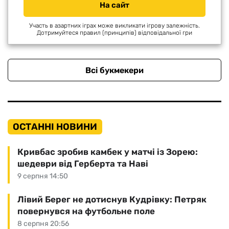
На сайт
Участь в азартних іграх може викликати ігрову залежність.
Дотримуйтеся правил (принципів) відповідальної гри
Всі букмекери
ОСТАННІ НОВИНИ
Кривбас зробив камбек у матчі із Зорею:
шедеври від Герберта та Наві
9 серпня 14:50
Лівий Берег не дотиснув Кудрівку: Петряк
повернувся на футбольне поле
8 серпня 20:56