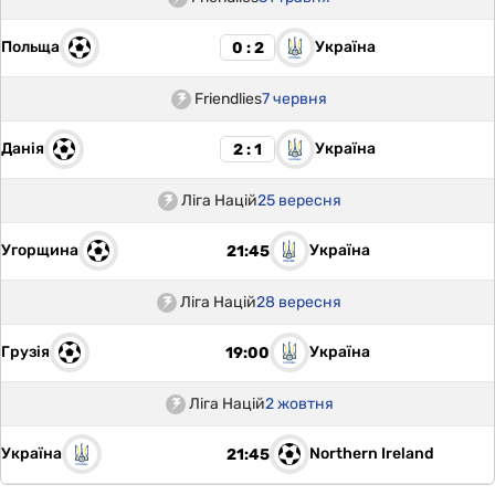
Польща
Україна
0 : 2
Friendlies
7 червня
Данія
Україна
2 : 1
Ліга Націй
25 вересня
Угорщина
Україна
21:45
Ліга Націй
28 вересня
Грузія
Україна
19:00
Ліга Націй
2 жовтня
Україна
Northern Ireland
21:45