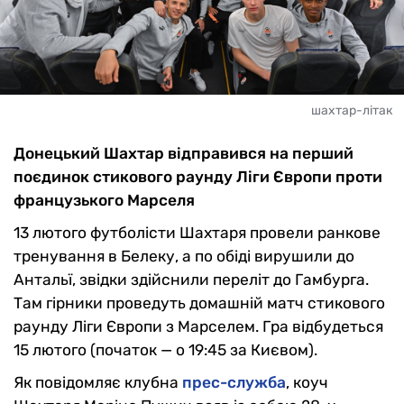
шахтар-літак
Донецький Шахтар відправився на перший
поєдинок стикового раунду Ліги Європи проти
французького Марселя
13 лютого футболісти Шахтаря провели ранкове
тренування в Белеку, а по обіді вирушили до
Антальї, звідки здійснили переліт до Гамбурга.
Там гірники проведуть домашній матч стикового
раунду Ліги Європи з Марселем. Гра відбудеться
15 лютого (початок — о 19:45 за Києвом).
Як повідомляє клубна
прес-служба
, коуч