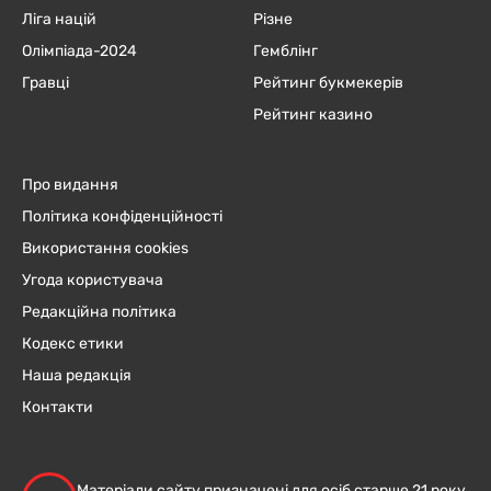
Ліга націй
Різне
Олімпіада-2024
Гемблінг
Гравці
Рейтинг букмекерів
Рейтинг казино
Про видання
Політика конфіденційності
Використання cookies
Угода користувача
Редакційна політика
Кодекс етики
Наша редакція
Контакти
Матеріали сайту призначені для осіб старше 21 року