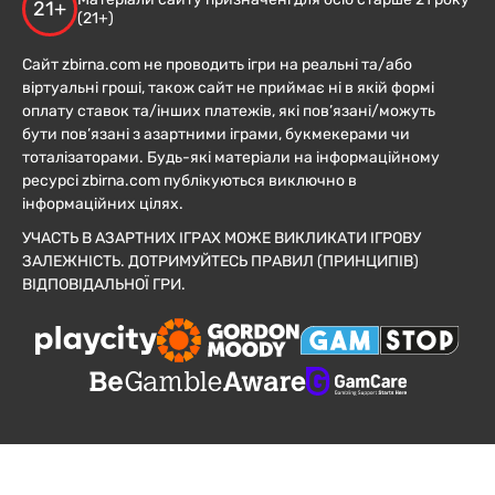
21+
(21+)
Сайт zbirna.com не проводить ігри на реальні та/або
віртуальні гроші, також сайт не приймає ні в якій формі
оплату ставок та/інших платежів, які пов’язані/можуть
бути пов’язані з азартними іграми, букмекерами чи
тоталізаторами. Будь-які матеріали на інформаційному
ресурсі zbirna.com публікуються виключно в
інформаційних цілях.
УЧАСТЬ В АЗАРТНИХ ІГРАХ МОЖЕ ВИКЛИКАТИ ІГРОВУ
ЗАЛЕЖНІСТЬ. ДОТРИМУЙТЕСЬ ПРАВИЛ (ПРИНЦИПІВ)
ВІДПОВІДАЛЬНОЇ ГРИ.