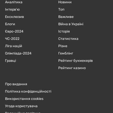
Аналітика
Новини
Інтерв'ю
Топ
Ексклюзив
Важливе
Блоги
Війна в Україні
Євро-2024
Історія
ЧC-2022
Статистика
Ліга націй
Різне
Олімпіада-2024
Гемблінг
Гравці
Рейтинг букмекерів
Рейтинг казино
Про видання
Політика конфіденційності
Використання cookies
Угода користувача