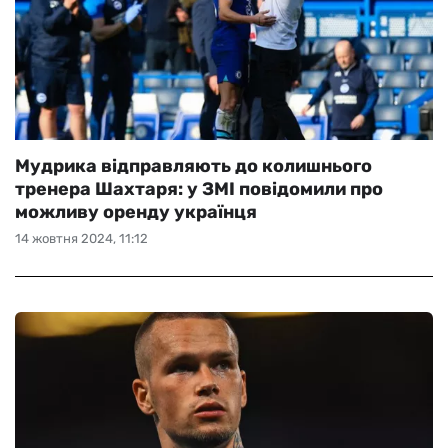
Мудрика відправляють до колишнього
тренера Шахтаря: у ЗМІ повідомили про
можливу оренду українця
14 жовтня 2024, 11:12