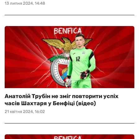
13 липня 2024, 14:48
Анатолій Трубін не зміг повторити успіх
часів Шахтаря у Бенфіці (відео)
21 квітня 2024, 16:02