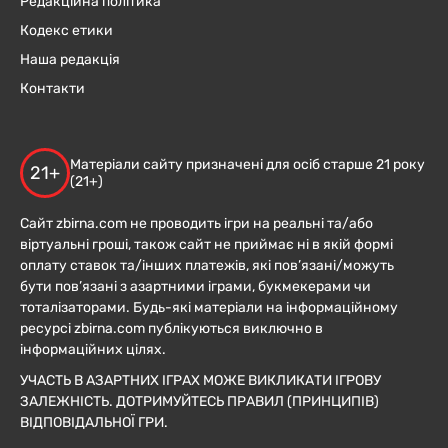
Редакційна політика
Кодекс етики
Наша редакція
Контакти
Матеріали сайту призначені для осіб старше 21 року
21+
(21+)
Сайт zbirna.com не проводить ігри на реальні та/або
віртуальні гроші, також сайт не приймає ні в якій формі
оплату ставок та/інших платежів, які пов’язані/можуть
бути пов’язані з азартними іграми, букмекерами чи
тоталізаторами. Будь-які матеріали на інформаційному
ресурсі zbirna.com публікуються виключно в
інформаційних цілях.
УЧАСТЬ В АЗАРТНИХ ІГРАХ МОЖЕ ВИКЛИКАТИ ІГРОВУ
ЗАЛЕЖНІСТЬ. ДОТРИМУЙТЕСЬ ПРАВИЛ (ПРИНЦИПІВ)
ВІДПОВІДАЛЬНОЇ ГРИ.