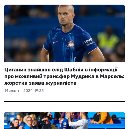
Циганик знайшов слід Шаблія в інформації
про можливий трансфер Мудрика в Марсель:
жорстка заява журналіста
14 жовтня 2024, 19:25