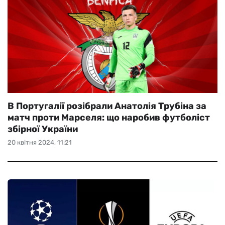
В Португалії розібрали Анатолія Трубіна за
матч проти Марселя: що наробив футболіст
збірної України
20 квітня 2024, 11:21