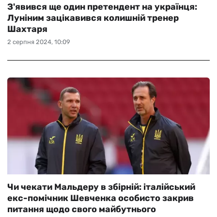
З'явився ще один претендент на українця:
Луніним зацікавився колишній тренер
Шахтаря
2 серпня 2024, 10:09
Чи чекати Мальдеру в збірній: італійський
екс-помічник Шевченка особисто закрив
питання щодо свого майбутнього