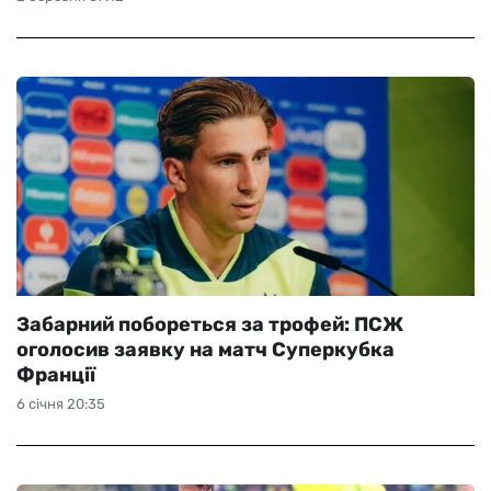
Забарний побореться за трофей: ПСЖ
оголосив заявку на матч Суперкубка
Франції
6 січня 20:35