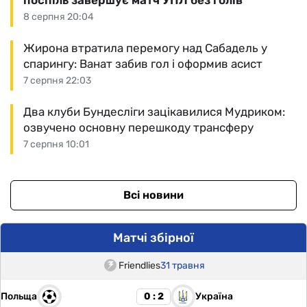
8 серпня 20:04
Жирона втратила перемогу над Сабадель у
спарингу: Ванат забив гол і оформив асист
7 серпня 22:03
Два клуби Бундесліги зацікавилися Мудриком:
озвучено основну перешкоду трансферу
7 серпня 10:01
Всі новини
Матчі збірної
Friendlies
31 травня
Польща
Україна
0 : 2