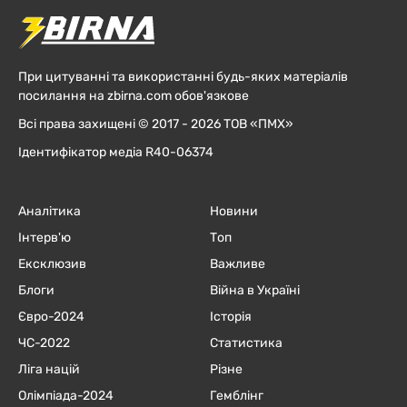
При цитуванні та використанні будь-яких матеріалів
посилання на zbirna.com обов'язкове
Всі права захищені © 2017 - 2026 ТОВ «ПМХ»
Ідентифікатор медіа R40-06374
Аналітика
Новини
Інтерв'ю
Топ
Ексклюзив
Важливе
Блоги
Війна в Україні
Євро-2024
Історія
ЧC-2022
Статистика
Ліга націй
Різне
Олімпіада-2024
Гемблінг