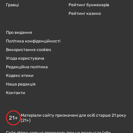
Гравці
Рейтинг букмекерів
Рейтинг казино
Про видання
Політика конфіденційності
Використання cookies
Угода користувача
Редакційна політика
Кодекс етики
Наша редакція
Контакти
Матеріали сайту призначені для осіб старше 21 року
21+
(21+)
Сайт zbirna.com не проводить ігри на реальні та/або