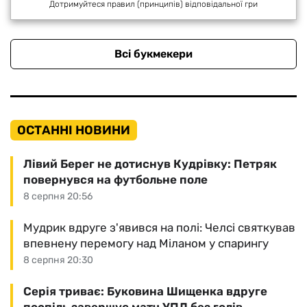
Дотримуйтеся правил (принципів) відповідальної гри
Всі букмекери
ОСТАННІ НОВИНИ
Лівий Берег не дотиснув Кудрівку: Петряк
повернувся на футбольне поле
8 серпня 20:56
Мудрик вдруге з'явився на полі: Челсі святкував
впевнену перемогу над Міланом у спарингу
8 серпня 20:30
Серія триває: Буковина Шищенка вдруге
поспіль завершує матч УПЛ без голів