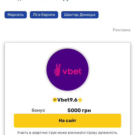
Марсель
Ліга Європи
Шахтар Донецьк
Реклама
Vbet
9.6
5000 грн
бонус
На сайт
Участь в азартних іграх може викликати ігрову залежність.