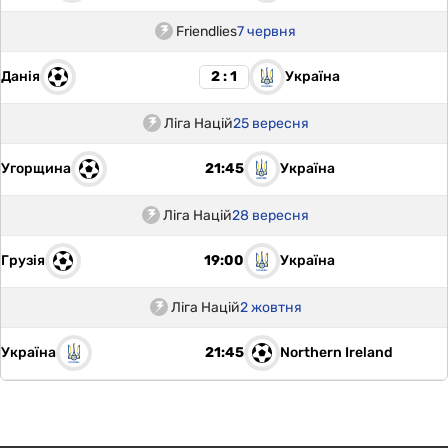
Friendlies
7 червня
Данія
Україна
2 : 1
Ліга Націй
25 вересня
Угорщина
Україна
21:45
Ліга Націй
28 вересня
Грузія
Україна
19:00
Ліга Націй
2 жовтня
Україна
Northern Ireland
21:45