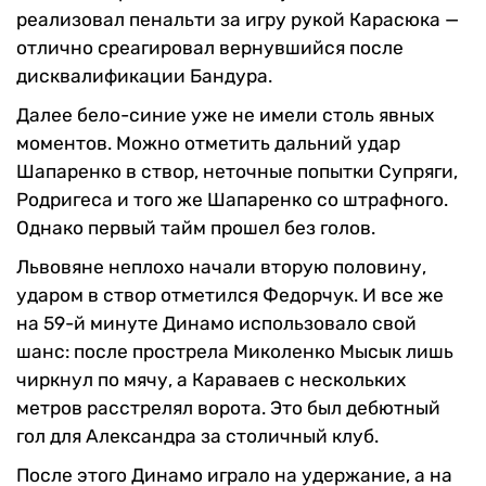
реализовал пенальти за игру рукой Карасюка —
отлично среагировал вернувшийся после
дисквалификации Бандура.
Далее бело-синие уже не имели столь явных
моментов. Можно отметить дальний удар
Шапаренко в створ, неточные попытки Супряги,
Родригеса и того же Шапаренко со штрафного.
Однако первый тайм прошел без голов.
Львовяне неплохо начали вторую половину,
ударом в створ отметился Федорчук. И все же
на 59-й минуте Динамо использовало свой
шанс: после прострела Миколенко Мысык лишь
чиркнул по мячу, а Караваев с нескольких
метров расстрелял ворота. Это был дебютный
гол для Александра за столичный клуб.
После этого Динамо играло на удержание, а на