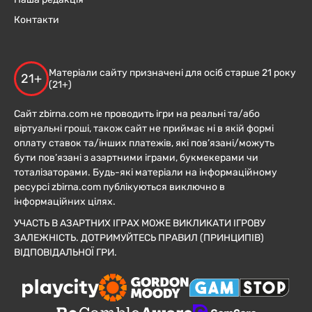
Контакти
Матеріали сайту призначені для осіб старше 21 року
21+
(21+)
Сайт zbirna.com не проводить ігри на реальні та/або
віртуальні гроші, також сайт не приймає ні в якій формі
оплату ставок та/інших платежів, які пов’язані/можуть
бути пов’язані з азартними іграми, букмекерами чи
тоталізаторами. Будь-які матеріали на інформаційному
ресурсі zbirna.com публікуються виключно в
інформаційних цілях.
УЧАСТЬ В АЗАРТНИХ ІГРАХ МОЖЕ ВИКЛИКАТИ ІГРОВУ
ЗАЛЕЖНІСТЬ. ДОТРИМУЙТЕСЬ ПРАВИЛ (ПРИНЦИПІВ)
ВІДПОВІДАЛЬНОЇ ГРИ.