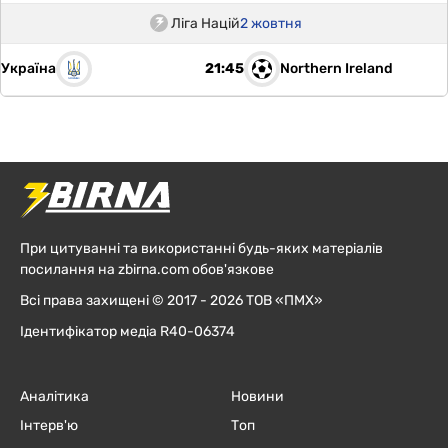
Ліга Націй
2 жовтня
Україна
Northern Ireland
21:45
При цитуванні та використанні будь-яких матеріалів
посилання на zbirna.com обов'язкове
Всі права захищені © 2017 - 2026 ТОВ «ПМХ»
Ідентифікатор медіа R40-06374
Аналітика
Новини
Інтерв'ю
Топ