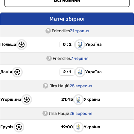
Всі новини
Матчі збірної
Friendlies
31 травня
Польща
Україна
0 : 2
Friendlies
7 червня
Данія
Україна
2 : 1
Ліга Націй
25 вересня
Угорщина
Україна
21:45
Ліга Націй
28 вересня
Грузія
Україна
19:00