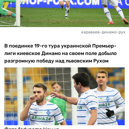
караваев-динамо-рух
В поединке 19-го тура украинской Премьер-
лиги киевское Динамо на своем поле добыло
разгромную победу над львовским Рухом