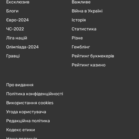
Ексклюзив
Важливе
Блоги
Війна в Україні
Євро-2024
Історія
ЧC-2022
Статистика
Ліга націй
Різне
Олімпіада-2024
Гемблінг
Гравці
Рейтинг букмекерів
Рейтинг казино
Про видання
Політика конфіденційності
Використання cookies
Угода користувача
Редакційна політика
Кодекс етики
Наша редакція