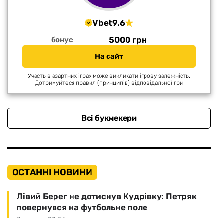
Vbet
9.6
5000 грн
бонус
На сайт
Участь в азартних іграх може викликати ігрову залежність.
Дотримуйтеся правил (принципів) відповідальної гри
Всі букмекери
ОСТАННІ НОВИНИ
Лівий Берег не дотиснув Кудрівку: Петряк
повернувся на футбольне поле