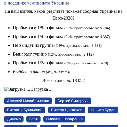
в поединке чемпионата Украины
На ваш взгляд, какой результат покажет сборная Украины на
Евро-2020?
Пробьется в 1/8-ю финала
(32%, проголосовало: 5 784)
Пробьется в 1/4-ю финала
(24%, проголосовало: 4 387)
Не выйдет из группы
(19%, проголосовало: 3 481)
Выиграет турнир
(12%, проголосовало: 2 112)
Пробьется в 1/2-ю финала
(8%, проголосовало: 1 478)
Выйдет в финал
(4%, 810 Votes)
Всего голосов:
18 052
Загрузка ...
Алексей Михайличенко
Сергей Сидорчук
Виталий Буяльский
Виктор Цыганков
Никита Бурда
Динамо
Заря
Николай Шапаренко