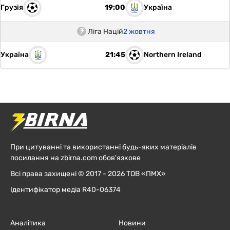
Грузія
Україна
19:00
Ліга Націй
2 жовтня
Україна
Northern Ireland
21:45
При цитуванні та використанні будь-яких матеріалів
посилання на zbirna.com обов'язкове
Всі права захищені © 2017 - 2026 ТОВ «ПМХ»
Ідентифікатор медіа R40-06374
Аналітика
Новини