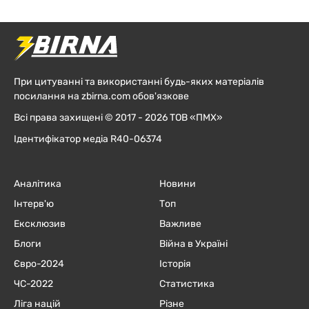
При цитуванні та використанні будь-яких матеріалів
посилання на zbirna.com обов'язкове
Всі права захищені © 2017 - 2026 ТОВ «ПМХ»
Ідентифікатор медіа R40-06374
Аналітика
Новини
Інтерв'ю
Топ
Ексклюзив
Важливе
Блоги
Війна в Україні
Євро-2024
Історія
ЧC-2022
Статистика
Ліга націй
Різне