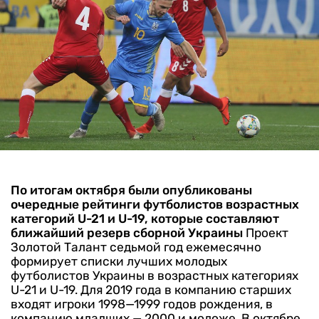
По итогам октября были опубликованы
очередные рейтинги футболистов возрастных
категорий U-21 и U-19, которые составляют
ближайший резерв сборной Украины
Проект
Золотой Талант седьмой год ежемесячно
формирует списки лучших молодых
футболистов Украины в возрастных категориях
U-21 и U-19. Для 2019 года в компанию старших
входят игроки 1998—1999 годов рождения, в
компанию младших — 2000 и моложе.
В октябре,