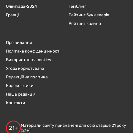
Олімпіада-2024
Гемблінг
Гравці
Рейтинг букмекерів
Рейтинг казино
Про видання
Політика конфіденційності
Використання cookies
Угода користувача
Редакційна політика
Кодекс етики
Наша редакція
Контакти
Матеріали сайту призначені для осіб старше 21 року
21+
(21+)