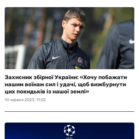
Захисник збірної України: «Хочу побажати
нашим воїнам сил і удачі, щоб вижбурнути
цих покидьків із нашої землі»
10 червня 2023, 11:02