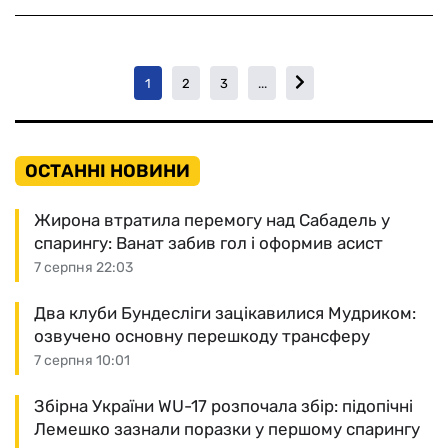
1
2
3
...
ОСТАННІ НОВИНИ
Жирона втратила перемогу над Сабадель у
спарингу: Ванат забив гол і оформив асист
7 серпня 22:03
Два клуби Бундесліги зацікавилися Мудриком:
озвучено основну перешкоду трансферу
7 серпня 10:01
Збірна України WU-17 розпочала збір: підопічні
Лемешко зазнали поразки у першому спарингу