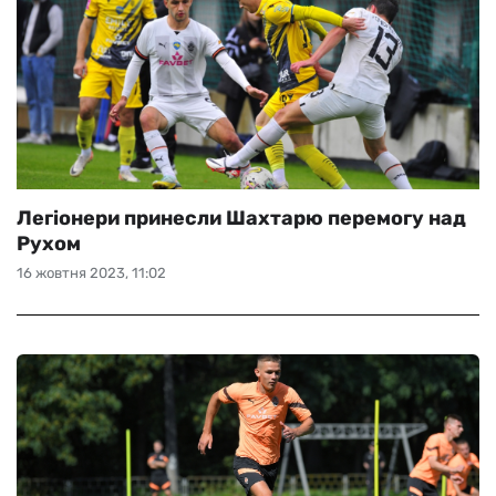
Легіонери принесли Шахтарю перемогу над
Рухом
16 жовтня 2023, 11:02