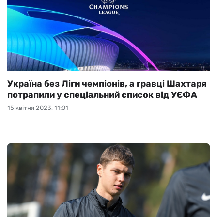
Україна без Ліги чемпіонів, а гравці Шахтаря
потрапили у спеціальний список від УЄФА
15 квітня 2023, 11:01