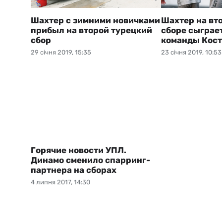
Шахтер с зимними новичками
Шахтер на вт
прибыл на второй турецкий
сборе сыграе
сбор
команды Кост
29 січня 2019, 15:35
23 січня 2019, 10:53
Горячие новости УПЛ.
Динамо сменило спарринг-
партнера на сборах
4 липня 2017, 14:30