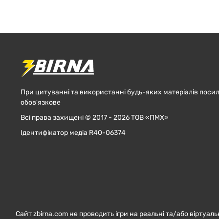
При цитуванні та використанні будь-яких матеріалів посил
обов'язкове
Всі права захищені © 2017 - 2026 ТОВ «ПМХ»
Ідентифікатор медіа R40-06374
Сайт zbirna.com не проводить ігри на реальні та/або віртуаль