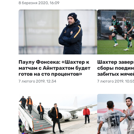
8 березня 2020, 16:09
Паулу Фонсека: «Шахтер к
Шахтер завер
матчам с Айнтрахтом будет
сборы поедин
готов на сто процентов»
забитых мяче
7 лютого 2019, 12:34
7 лютого 2019, 10:5