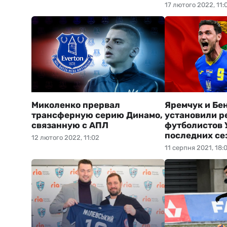
17 лютого 2022, 11:
Миколенко прервал
Яремчук и Бе
трансферную серию Динамо,
установили р
связанную с АПЛ
футболистов 
последних се
12 лютого 2022, 11:02
11 серпня 2021, 18: