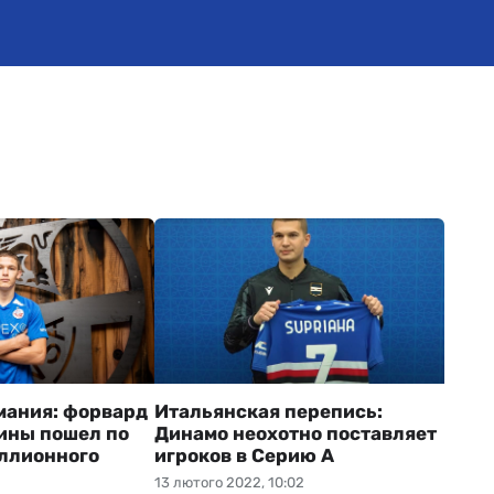
мания: форвард
Итальянская перепись:
ины пошел по
Динамо неохотно поставляет
ллионного
игроков в Серию А
13 лютого 2022, 10:02