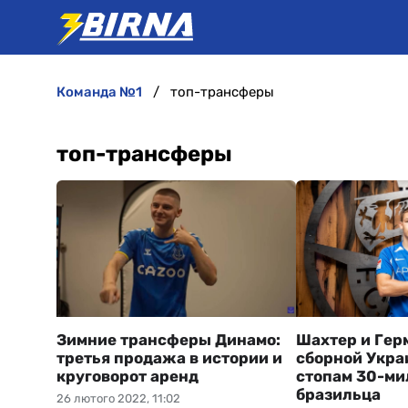
команда №1
топ-трансферы
топ-трансферы
Зимние трансферы Динамо:
Шахтер и Гер
третья продажа в истории и
сборной Укра
круговорот аренд
стопам 30-ми
бразильца
26 лютого 2022, 11:02