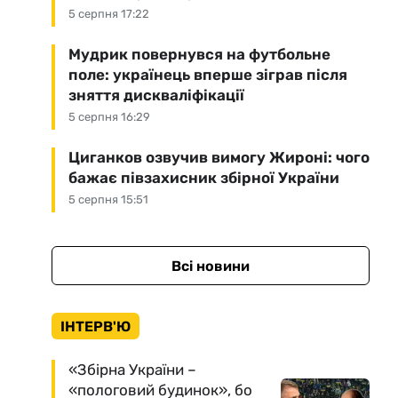
5 серпня 17:22
Мудрик повернувся на футбольне
поле: українець вперше зіграв після
зняття дискваліфікації
5 серпня 16:29
Циганков озвучив вимогу Жироні: чого
бажає півзахисник збірної України
5 серпня 15:51
Всі новини
ІНТЕРВ'Ю
«Збірна України –
«пологовий будинок», бо