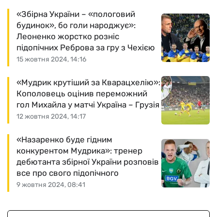
«Збірна України – «пологовий
будинок», бо голи народжує»:
Леоненко жорстко розніс
підопічних Реброва за гру з Чехією
15 жовтня 2024, 14:16
«Мудрик крутіший за Кварацхелію»:
Кополовець оцінив переможний
гол Михайла у матчі Україна – Грузія
12 жовтня 2024, 14:17
«Назаренко буде гідним
конкурентом Мудрика»: тренер
дебютанта збірної України розповів
все про свого підопічного
9 жовтня 2024, 08:41