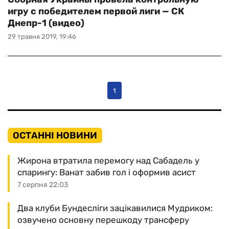
игру с победителем первой лиги — СК
Днепр-1 (видео)
29 травня 2019, 19:46
1
ОСТАННІ НОВИНИ
Жирона втратила перемогу над Сабадель у
спарингу: Ванат забив гол і оформив асист
7 серпня 22:03
Два клуби Бундесліги зацікавилися Мудриком:
озвучено основну перешкоду трансферу