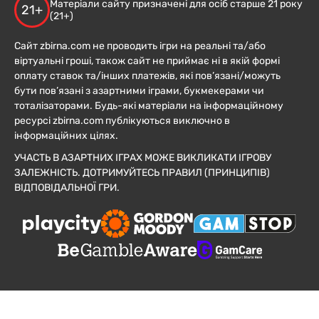
Матеріали сайту призначені для осіб старше 21 року
21+
(21+)
Сайт zbirna.com не проводить ігри на реальні та/або
віртуальні гроші, також сайт не приймає ні в якій формі
оплату ставок та/інших платежів, які пов’язані/можуть
бути пов’язані з азартними іграми, букмекерами чи
тоталізаторами. Будь-які матеріали на інформаційному
ресурсі zbirna.com публікуються виключно в
інформаційних цілях.
УЧАСТЬ В АЗАРТНИХ ІГРАХ МОЖЕ ВИКЛИКАТИ ІГРОВУ
ЗАЛЕЖНІСТЬ. ДОТРИМУЙТЕСЬ ПРАВИЛ (ПРИНЦИПІВ)
ВІДПОВІДАЛЬНОЇ ГРИ.