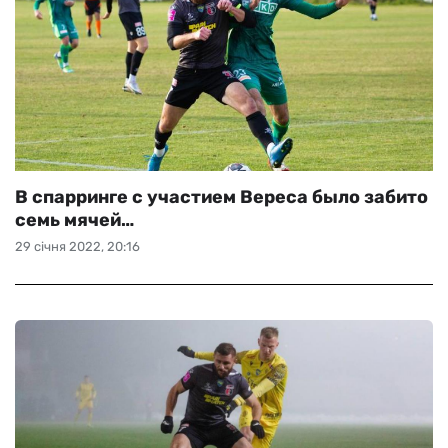
В спарринге с участием Вереса было забито
семь мячей…
29 січня 2022, 20:16