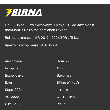
При цитуванні та використанні будь-яких матеріалів
посилання на zbirna.com обов'язкове
Всі права захищені © 2017 - 2026 ТОВ «ПМХ»
Ідентифікатор медіа R40-06374
Аналітика
Новини
Інтерв'ю
Топ
Ексклюзив
Важливе
Блоги
Війна в Україні
Євро-2024
Історія
ЧC-2022
Статистика
Ліга націй
Різне