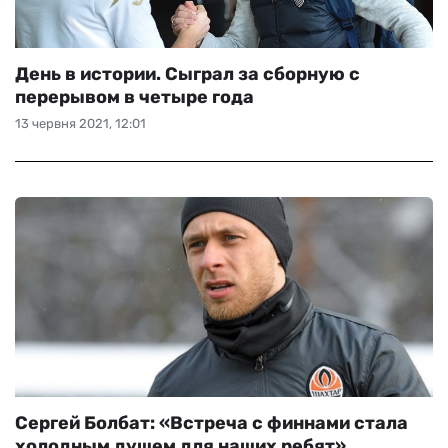
День в истории. Сыграл за сборную с
перерывом в четыре года
13 червня 2021, 12:01
Сергей Болбат: «Встреча с финнами стала
холодным душем для наших ребят»