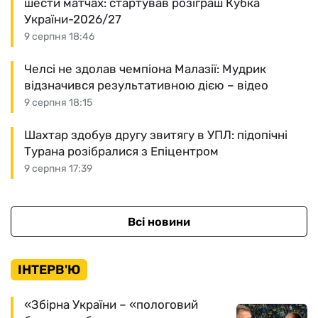
шести матчах: стартував розіграш Кубка
України-2026/27
9 серпня 18:46
Челсі не здолав чемпіона Малазії: Мудрик
відзначився результативною дією – відео
9 серпня 18:15
Шахтар здобув другу звитягу в УПЛ: підопічні
Турана розібралися з Епіцентром
9 серпня 17:39
Всі новини
ІНТЕРВ'Ю
«Збірна України – «пологовий