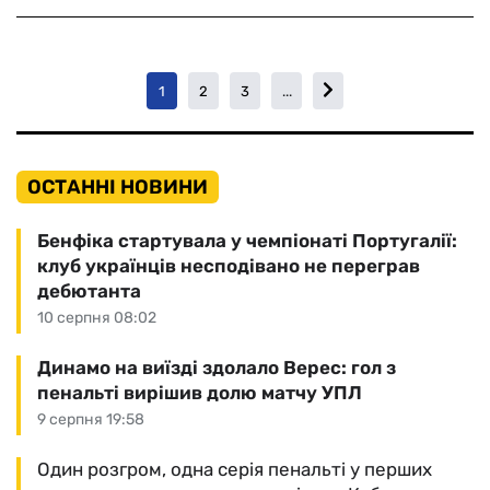
1
2
3
...
ОСТАННІ НОВИНИ
Бенфіка стартувала у чемпіонаті Португалії:
клуб українців несподівано не переграв
дебютанта
10 серпня 08:02
Динамо на виїзді здолало Верес: гол з
пенальті вирішив долю матчу УПЛ
9 серпня 19:58
Один розгром, одна серія пенальті у перших