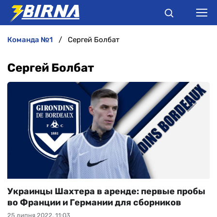
команда №1
Сергей Болбат
НОВИНИ
Сергей Болбат
АНАЛІТИКА
ІНТЕРВ'Ю
РІЗНЕ
БУКМЕКЕРИ
Украинцы Шахтера в аренде: первые пробы
во Франции и Германии для сборников
25 липня 2022, 11:03