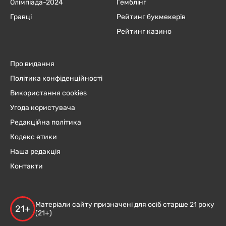
Олімпіада-2024
Гемблінг
Гравці
Рейтинг букмекерів
Рейтинг казино
Про видання
Політика конфіденційності
Використання cookies
Угода користувача
Редакційна політика
Кодекс етики
Наша редакція
Контакти
Матеріали сайту призначені для осіб старше 21 року
21+
(21+)