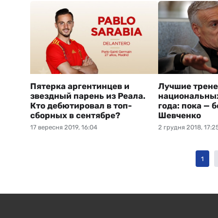
Пятерка аргентинцев и
Лучшие трен
звездный парень из Реала.
национальны
Кто дебютировал в топ-
года: пока — 
сборных в сентябре?
Шевченко
17 вересня 2019, 16:04
2 грудня 2018, 17:2
1