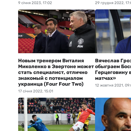
9 січня 2023, 17:02
29 грудня 2022, 17:
Новым тренером Виталия
Вячеслав Гро
Миколенко в Эвертоне может
обыграем Бос
стать специалист, отлично
Герцеговину 
знакомый с потенциалом
матчах»
украинца (Four Four Two)
12 жовтня 2021, 09:
17 січня 2022, 15:01