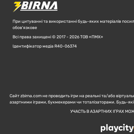
При цитуванні та використанні будь-яких матеріалів посил
обов'язкове
Всі права захищені © 2017 - 2026 ТОВ «ПМХ»
Ідентифікатор медіа R40-06374
Сайт zbirna.com не проводить ігри на реальні та/або віртуаль
азартними іграми, букмекерами чи тоталізаторами. Будь-які
УЧАСТЬ В АЗАРТНИХ ІГРАХ МО