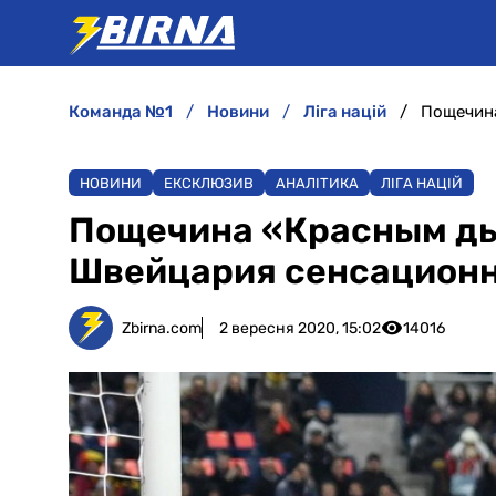
команда №1
новини
ліга націй
НОВИНИ
ЕКСКЛЮЗИВ
АНАЛІТИКА
ЛІГА НАЦІЙ
Пощечина «Красным дья
Швейцария сенсационн
Zbirna.com
2 вересня 2020, 15:02
14016