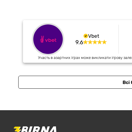
Vbet
9.6
Участь в азартних іграх може викликати ігрову зале
Всі