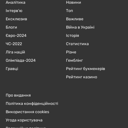
Аналітика
Новини
Інтерв'ю
Топ
Ексклюзив
Важливе
Блоги
Війна в Україні
Євро-2024
Історія
ЧC-2022
Статистика
Ліга націй
Різне
Олімпіада-2024
Гемблінг
Гравці
Рейтинг букмекерів
Рейтинг казино
Про видання
Політика конфіденційності
Використання cookies
Угода користувача