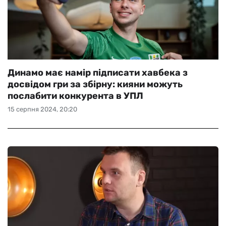
Динамо має намір підписати хавбека з
досвідом гри за збірну: кияни можуть
послабити конкурента в УПЛ
15 серпня 2024, 20:20