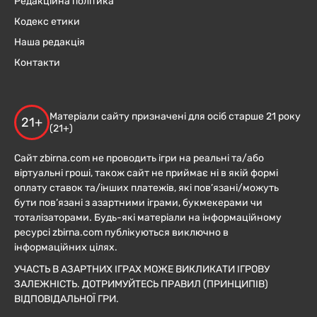
Редакційна політика
Кодекс етики
Наша редакція
Контакти
Матеріали сайту призначені для осіб старше 21 року
21+
(21+)
Сайт zbirna.com не проводить ігри на реальні та/або
віртуальні гроші, також сайт не приймає ні в якій формі
оплату ставок та/інших платежів, які пов’язані/можуть
бути пов’язані з азартними іграми, букмекерами чи
тоталізаторами. Будь-які матеріали на інформаційному
ресурсі zbirna.com публікуються виключно в
інформаційних цілях.
УЧАСТЬ В АЗАРТНИХ ІГРАХ МОЖЕ ВИКЛИКАТИ ІГРОВУ
ЗАЛЕЖНІСТЬ. ДОТРИМУЙТЕСЬ ПРАВИЛ (ПРИНЦИПІВ)
ВІДПОВІДАЛЬНОЇ ГРИ.