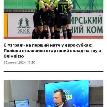
Є «зграя» на перший матч у єврокубках:
Полісся оголосило стартовий склад на гру з
Олімпією
25 липня 2024, 19:20