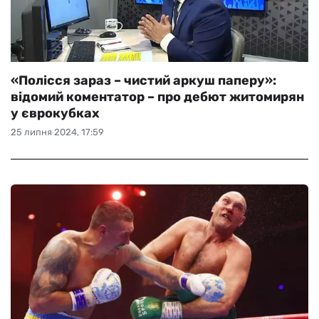
«Полісся зараз – чистий аркуш паперу»:
відомий коментатор – про дебют житомирян
у єврокубках
25 липня 2024, 17:59