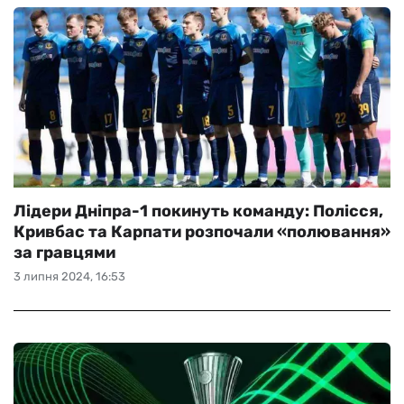
Лідери Дніпра-1 покинуть команду: Полісся,
Кривбас та Карпати розпочали «полювання»
за гравцями
3 липня 2024, 16:53