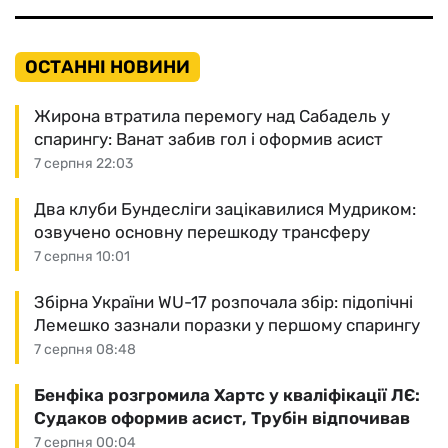
ОСТАННІ НОВИНИ
Жирона втратила перемогу над Сабадель у
спарингу: Ванат забив гол і оформив асист
7 серпня 22:03
Два клуби Бундесліги зацікавилися Мудриком:
озвучено основну перешкоду трансферу
7 серпня 10:01
Збірна України WU-17 розпочала збір: підопічні
Лемешко зазнали поразки у першому спарингу
7 серпня 08:48
Бенфіка розгромила Хартс у кваліфікації ЛЄ:
Судаков оформив асист, Трубін відпочивав
7 серпня 00:04