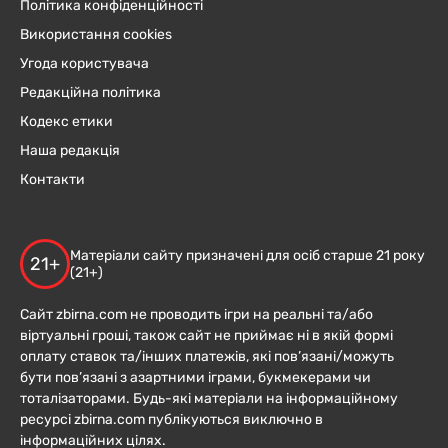
Політика конфіденційності
Використання cookies
Угода користувача
Редакційна політика
Кодекс етики
Наша редакція
Контакти
Матеріали сайту призначені для осіб старше 21 року
21+
(21+)
Сайт zbirna.com не проводить ігри на реальні та/або
віртуальні гроші, також сайт не приймає ні в якій формі
оплату ставок та/інших платежів, які пов’язані/можуть
бути пов’язані з азартними іграми, букмекерами чи
тоталізаторами. Будь-які матеріали на інформаційному
ресурсі zbirna.com публікуються виключно в
інформаційних цілях.