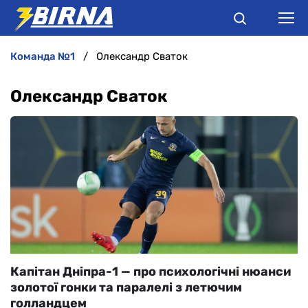
команда №1
Олександр Сваток
НОВИНИ
Олександр Сваток
АНАЛІТИКА
ІНТЕРВ'Ю
РІЗНЕ
БУКМЕКЕРИ
Капітан Дніпра-1 — про психологічні нюанси
золотої гонки та паралелі з летючим
голландцем