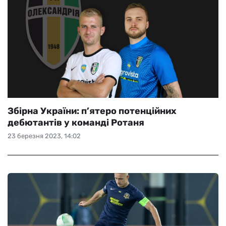
Збірна України: п’ятеро потенційних
дебютантів у команді Ротаня
23 березня 2023, 14:02