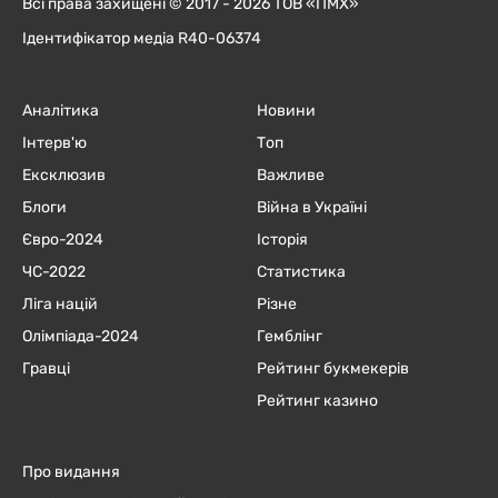
Всі права захищені © 2017 - 2026 ТОВ «ПМХ»
Ідентифікатор медіа R40-06374
Аналітика
Новини
Інтерв'ю
Топ
Ексклюзив
Важливе
Блоги
Війна в Україні
Євро-2024
Історія
ЧC-2022
Статистика
Ліга націй
Різне
Олімпіада-2024
Гемблінг
Гравці
Рейтинг букмекерів
Рейтинг казино
Про видання