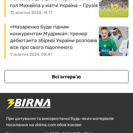
гол Михайла у матчі Україна – Грузія
12 жовтня 2024, 14:17
«Назаренко буде гідним
конкурентом Мудрика»: тренер
дебютанта збірної України розповів
все про свого підопічного
9 жовтня 2024, 08:41
Всі інтерв'ю
При цитуванні та використанні будь-яких матеріалів
посилання на zbirna.com обов'язкове