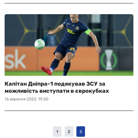
Капітан Дніпра-1 подякував ЗСУ за
можливість виступати в єврокубках
16 вересня 2022, 19:30
1
2
3