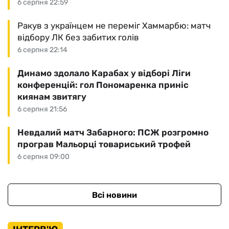
6 серпня 22:59
Ракув з українцем не переміг Хаммарбю: матч
відбору ЛК без забитих голів
6 серпня 22:14
Динамо здолало Карабах у відборі Ліги
конференцій: гол Пономаренка приніс
киянам звитягу
6 серпня 21:56
Невдалий матч Забарного: ПСЖ розгромно
програв Мальорці товариський трофей
6 серпня 09:00
Всі новини