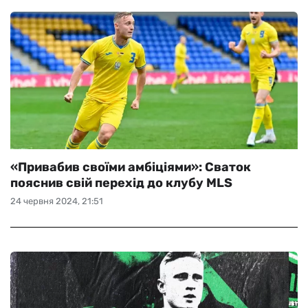
«Привабив своїми амбіціями»: Сваток
пояснив свій перехід до клубу MLS
24 червня 2024, 21:51