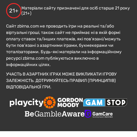
Матеріали сайту призначені для осіб старше 21 року
21+
(21+)
Сайт zbirna.com не проводить ігри на реальні та/або
віртуальні гроші, також сайт не приймає ні в якій формі
оплату ставок та/інших платежів, які пов’язані/можуть
бути пов’язані з азартними іграми, букмекерами чи
тоталізаторами. Будь-які матеріали на інформаційному
ресурсі zbirna.com публікуються виключно в
інформаційних цілях.
УЧАСТЬ В АЗАРТНИХ ІГРАХ МОЖЕ ВИКЛИКАТИ ІГРОВУ
ЗАЛЕЖНІСТЬ. ДОТРИМУЙТЕСЬ ПРАВИЛ (ПРИНЦИПІВ)
ВІДПОВІДАЛЬНОЇ ГРИ.