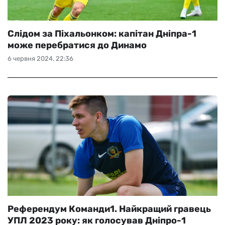
Слідом за Піхальонком: капітан Дніпра-1
може перебратися до Динамо
6 червня 2024, 22:36
Референдум Команди1. Найкращий гравець
УПЛ 2023 року: як голосував Дніпро-1