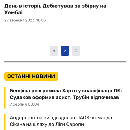
День в історії. Дебютував за збірну на
Уемблі
27 вересня 2023, 10:03
1
2
3
ОСТАННІ НОВИНИ
Бенфіка розгромила Хартс у кваліфікації ЛЄ:
Судаков оформив асист, Трубін відпочивав
7 серпня 00:04
Андерлехт на виїзді здолав ПАОК: команда
Сікана на шляху до Ліги Європи