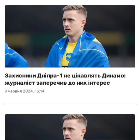
Захисники Дніпра-1 не цікавлять Динамо:
журналіст заперечив до них інтерес
9 червня 2024, 15:14