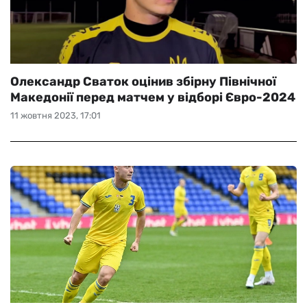
Олександр Сваток оцінив збірну Північної
Македонії перед матчем у відборі Євро-2024
11 жовтня 2023, 17:01