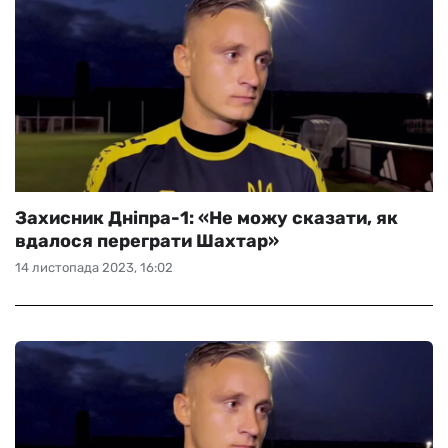
Захисник Дніпра-1: «Не можу сказати, як
вдалося переграти Шахтар»
14 листопада 2023, 16:02