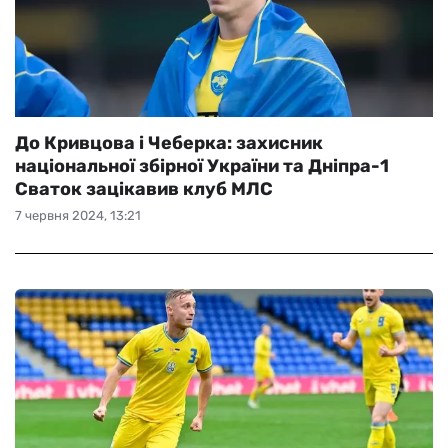
До Кривцова і Чеберка: захисник
національної збірної України та Дніпра-1
Сваток зацікавив клуб МЛС
7 червня 2024, 13:21