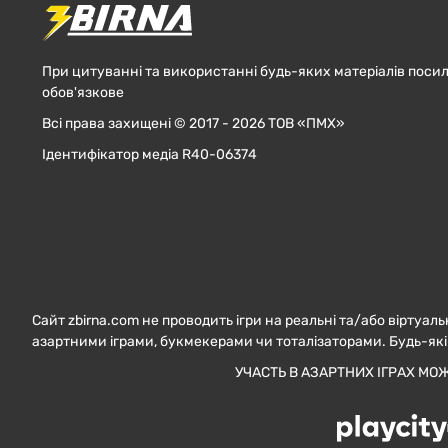
При цитуванні та використанні будь-яких матеріалів посил
обов'язкове
Всі права захищені © 2017 - 2026 ТОВ «ПМХ»
Ідентифікатор медіа R40-06374
Сайт zbirna.com не проводить ігри на реальні та/або віртуаль
азартними іграми, букмекерами чи тоталізаторами. Будь-які
УЧАСТЬ В АЗАРТНИХ ІГРАХ МО