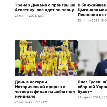
Тренер Динамо о проигрыше
В ближайшее
Атлетику: все идет по плану
Цыганков мож
Леоненко с ег
21 липня 2021, 12:04
12 липня 2021, 18:0
День в истории.
Олег Гусев: «
Исторический прорыв в
сборной Укра
четвертьфинал на дебютном
будет»
мундиале
21 червня 2021, 08:
26 червня 2021, 12:02