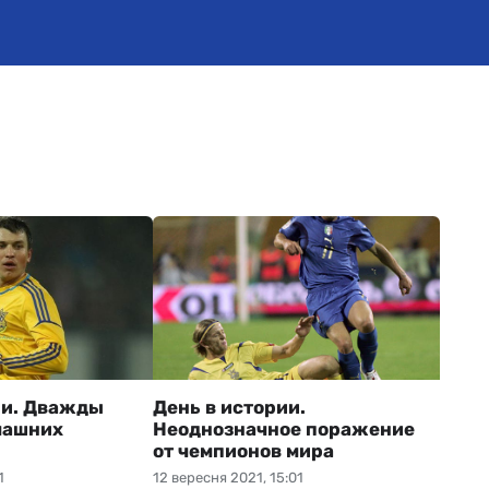
ии. Дважды
День в истории.
машних
Неоднозначное поражение
от чемпионов мира
1
12 вересня 2021, 15:01