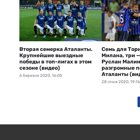
Вторая семерка Аталанты.
Семь для Тори
Крупнейшие выездные
Милана, три —
победы в топ-лигах в этом
Руслан Малин
сезоне (видео)
разгромные 
Аталанты (ви
6 березня 2020, 16:05
28 січня 2020, 19:16