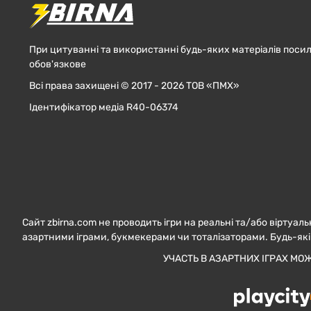
При цитуванні та використанні будь-яких матеріалів посил
обов'язкове
Всі права захищені © 2017 - 2026 ТОВ «ПМХ»
Ідентифікатор медіа R40-06374
Сайт zbirna.com не проводить ігри на реальні та/або віртуаль
азартними іграми, букмекерами чи тоталізаторами. Будь-які
УЧАСТЬ В АЗАРТНИХ ІГРАХ МО