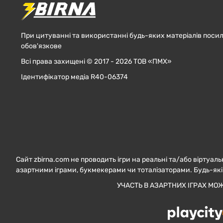
При цитуванні та використанні будь-яких матеріалів посил
обов'язкове
Всі права захищені © 2017 - 2026 ТОВ «ПМХ»
Ідентифікатор медіа R40-06374
Сайт zbirna.com не проводить ігри на реальні та/або віртуаль
азартними іграми, букмекерами чи тоталізаторами. Будь-які
УЧАСТЬ В АЗАРТНИХ ІГРАХ МО