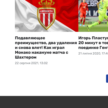
Подавляющее
Игорь Пласту
преимущество, два удаления
20 минут в т
и снова влет! Как играл
поединке Ген
Монако накануне матча с
21 липня 2020, 17:4
Шахтером
22 серпня 2021, 13:02