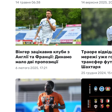
14 травня 06:38
14 вересня 2025, 20
Вінгер зацікавив клуби з
Траоре відвід
Англії та Франції: Динамо
мережі уже г
мало дві пропозиції
трансфер фут
Шахтаря
6 лютого 2025, 17:21
25 грудня 2024, 15