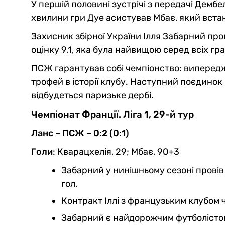
У першій половині зустрічі з передачі Демб
хвилини гри Дуе асистував Мбає, який вста
Захисник збірної України Ілля Забарний пров
оцінку 9,1, яка була найвищою серед всіх гр
ПСЖ гарантував собі чемпіонство: випереджа
трофей в історії клубу. Наступний поєдинок 
відбудеться паризьке дербі.
Чемпіонат Франції. Ліга 1, 29-й тур
Ланс – ПСЖ – 0:2 (0:1)
Голи
: Кварацхелія, 29; Мбає, 90+3
Забарний у нинішньому сезоні провів 
гол.
Контракт Іллі з французьким клубом 
Забарний є найдорожчим футболістом