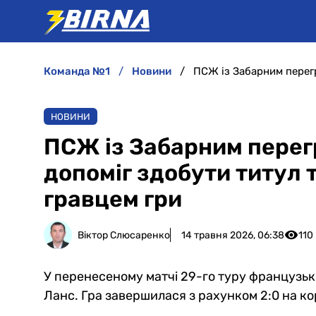
команда №1
новини
НОВИНИ
ПСЖ із Забарним перег
допоміг здобути титул 
гравцем гри
Віктор Слюсаренко
14 травня 2026, 06:38
110
У перенесеному матчі 29-го туру французько
Ланс. Гра завершилася з рахунком 2:0 на ко