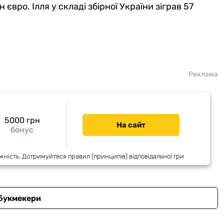
 євро. Ілля у складі збірної України зіграв 57
Реклама
5000 грн
На сайт
бонус
жність. Дотримуйтеся правил (принципів) відповідальної гри
 букмекери