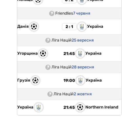
Friendlies
7 червня
Данія
Україна
2 : 1
Ліга Націй
25 вересня
Угорщина
Україна
21:45
Ліга Націй
28 вересня
Грузія
Україна
19:00
Ліга Націй
2 жовтня
Україна
Northern Ireland
21:45