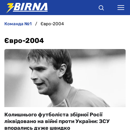
команда №1
Євро-2004
НОВИНИ
Євро-2004
АНАЛІТИКА
ІНТЕРВ'Ю
РІЗНЕ
БУКМЕКЕРИ
Колишнього футболіста збірної Росії
ліквідовано на війні проти України: ЗСУ
впорались дуже швидко