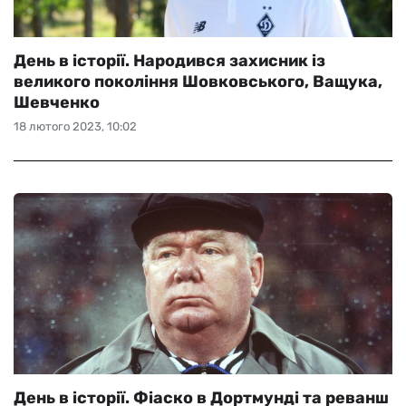
День в історії. Народився захисник із
великого покоління Шовковського, Ващука,
Шевченко
18 лютого 2023, 10:02
День в історії. Фіаско в Дортмунді та реванш