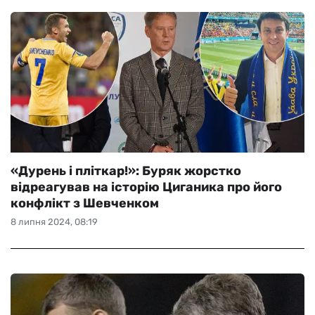
«Дурень і пліткар!»: Буряк жорстко
відреагував на історію Циганика про його
конфлікт з Шевченком
8 липня 2024, 08:19