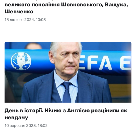
великого покоління Шовковського, Ващука,
Шевченко
18 лютого 2024, 10:03
День в історії. Нічию з Англією розцінили як
невдачу
10 вересня 2023, 18:02