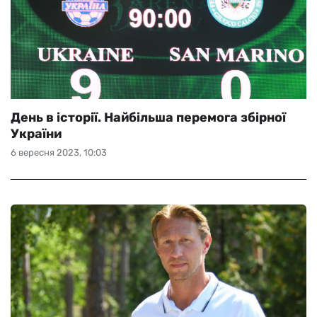
День в історії. Найбільша перемога збірної
України
6 вересня 2023, 10:03