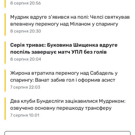
8 серпня 20:56
Мудрик вдруге з'явився на полі: Челсі святкував
впевнену перемогу над Міланом у спарингу
8 серпня 20:30
Серія триває: Буковина Шищенка вдруге
поспіль завершує матч УПЛ без голів
8 серпня 20:04
Жирона втратила перемогу над Сабадель у
спарингу: Ванат забив гол і оформив асист
7 серпня 22:03
Два клуби Бундесліги зацікавилися Мудриком:
озвучено основну перешкоду трансферу
7 серпня 10:01