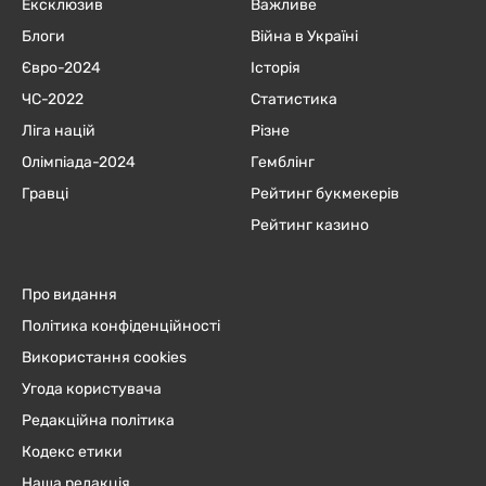
Ексклюзив
Важливе
Блоги
Війна в Україні
Євро-2024
Історія
ЧC-2022
Статистика
Ліга націй
Різне
Олімпіада-2024
Гемблінг
Гравці
Рейтинг букмекерів
Рейтинг казино
Про видання
Політика конфіденційності
Використання cookies
Угода користувача
Редакційна політика
Кодекс етики
Наша редакція