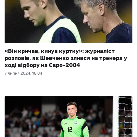
«Він кричав, кинув куртку»: журналіст
розповів, як Шевченко злився на тренера у
ході відбору на Євро-2004
7 липня 2024, 18:04