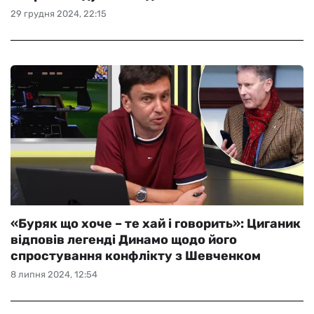
29 грудня 2024, 22:15
«Буряк що хоче – те хай і говорить»: Циганик
відповів легенді Динамо щодо його
спростування конфлікту з Шевченком
8 липня 2024, 12:54