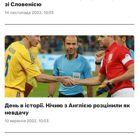
зі Словенією
14 листопада 2022, 10:03
День в історії. Нічию з Англією розцінили як
невдачу
10 вересня 2022, 10:03