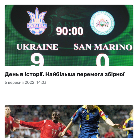
День в історії. Найбільша перемога збірної
6 вересня 2022, 14:03