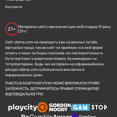
Контакти
Матеріали сайту призначені для осіб старше 21 року
21+
(21+)
Сайт zbirna.com не проводить ігри на реальні та/або
віртуальні гроші, також сайт не приймає ні в якій формі
оплату ставок та/інших платежів, які пов’язані/можуть
бути пов’язані з азартними іграми, букмекерами чи
тоталізаторами. Будь-які матеріали на інформаційному
ресурсі zbirna.com публікуються виключно в
інформаційних цілях.
УЧАСТЬ В АЗАРТНИХ ІГРАХ МОЖЕ ВИКЛИКАТИ ІГРОВУ
ЗАЛЕЖНІСТЬ. ДОТРИМУЙТЕСЬ ПРАВИЛ (ПРИНЦИПІВ)
ВІДПОВІДАЛЬНОЇ ГРИ.