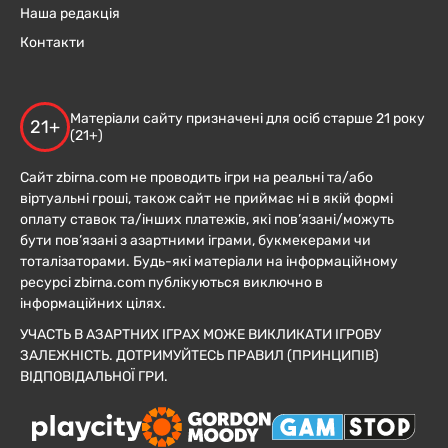
Наша редакція
Контакти
Матеріали сайту призначені для осіб старше 21 року
21+
(21+)
Сайт zbirna.com не проводить ігри на реальні та/або
віртуальні гроші, також сайт не приймає ні в якій формі
оплату ставок та/інших платежів, які пов’язані/можуть
бути пов’язані з азартними іграми, букмекерами чи
тоталізаторами. Будь-які матеріали на інформаційному
ресурсі zbirna.com публікуються виключно в
інформаційних цілях.
УЧАСТЬ В АЗАРТНИХ ІГРАХ МОЖЕ ВИКЛИКАТИ ІГРОВУ
ЗАЛЕЖНІСТЬ. ДОТРИМУЙТЕСЬ ПРАВИЛ (ПРИНЦИПІВ)
ВІДПОВІДАЛЬНОЇ ГРИ.