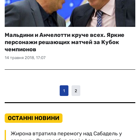
Мальдини и Анчелотти круче всех. Яркие
персонажи решающих матчей за Кубок
чемпионов
14 травня 2018, 17:07
1
2
ОСТАННІ НОВИНИ
Жирона втратила перемогу над Сабадель у