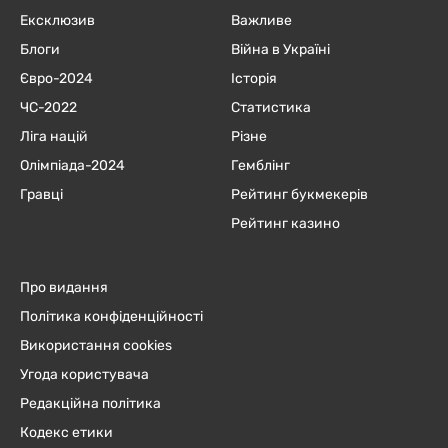
Ексклюзив
Важливе
Блоги
Війна в Україні
Євро-2024
Історія
ЧC-2022
Статистика
Ліга націй
Різне
Олімпіада-2024
Гемблінг
Гравці
Рейтинг букмекерів
Рейтинг казино
Про видання
Політика конфіденційності
Використання cookies
Угода користувача
Редакційна політика
Кодекс етики