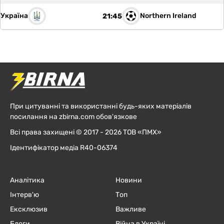
Україна
Northern Ireland
21:45
При цитуванні та використанні будь-яких матеріалів
посилання на zbirna.com обов'язкове
Всі права захищені © 2017 - 2026 ТОВ «ПМХ»
Ідентифікатор медіа R40-06374
Аналітика
Новини
Інтерв'ю
Топ
Ексклюзив
Важливе
Блоги
Війна в Україні