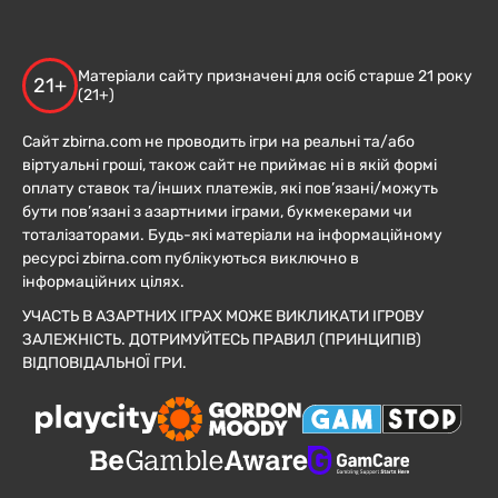
Матеріали сайту призначені для осіб старше 21 року
21+
(21+)
Сайт zbirna.com не проводить ігри на реальні та/або
віртуальні гроші, також сайт не приймає ні в якій формі
оплату ставок та/інших платежів, які пов’язані/можуть
бути пов’язані з азартними іграми, букмекерами чи
тоталізаторами. Будь-які матеріали на інформаційному
ресурсі zbirna.com публікуються виключно в
інформаційних цілях.
УЧАСТЬ В АЗАРТНИХ ІГРАХ МОЖЕ ВИКЛИКАТИ ІГРОВУ
ЗАЛЕЖНІСТЬ. ДОТРИМУЙТЕСЬ ПРАВИЛ (ПРИНЦИПІВ)
ВІДПОВІДАЛЬНОЇ ГРИ.