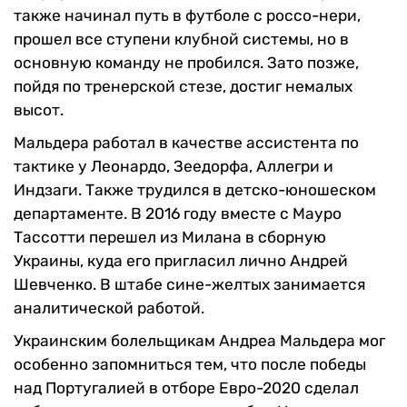
также начинал путь в футболе с россо-нери,
прошел все ступени клубной системы, но в
основную команду не пробился. Зато позже,
пойдя по тренерской стезе, достиг немалых
высот.
Мальдера работал в качестве ассистента по
тактике у Леонардо, Зеедорфа, Аллегри и
Индзаги. Также трудился в детско-юношеском
департаменте. В 2016 году вместе с Мауро
Тассотти перешел из Милана в сборную
Украины, куда его пригласил лично Андрей
Шевченко. В штабе сине-желтых занимается
аналитической работой.
Украинским болельщикам Андреа Мальдера мог
особенно запомниться тем, что после победы
над Португалией в отборе Евро-2020 сделал