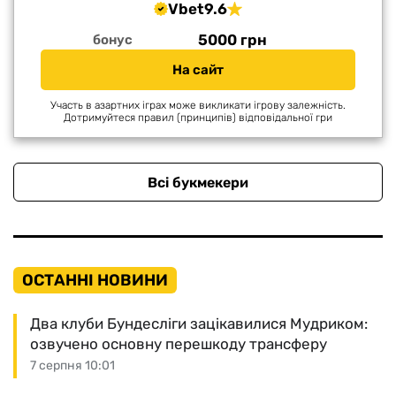
Vbet
9.6
5000 грн
бонус
На сайт
Участь в азартних іграх може викликати ігрову залежність.
Дотримуйтеся правил (принципів) відповідальної гри
Всі букмекери
ОСТАННІ НОВИНИ
Два клуби Бундесліги зацікавилися Мудриком:
озвучено основну перешкоду трансферу
7 серпня 10:01