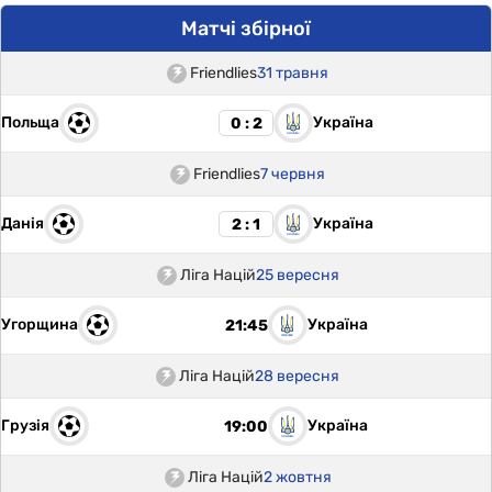
Матчі збірної
Friendlies
31 травня
Польща
Україна
0 : 2
Friendlies
7 червня
Данія
Україна
2 : 1
Ліга Націй
25 вересня
Угорщина
Україна
21:45
Ліга Націй
28 вересня
Грузія
Україна
19:00
Ліга Націй
2 жовтня