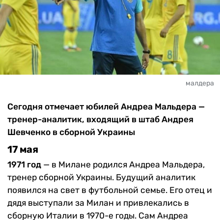
малдера
Сегодня отмечает юбилей Андреа Мальдера —
тренер-аналитик, входящий в штаб Андрея
Шевченко в сборной Украины
17 мая
1971 год
— в Милане родился Андреа Мальдера,
тренер сборной Украины. Будущий аналитик
появился на свет в футбольной семье. Его отец и
дядя выступали за Милан и привлекались в
сборную Италии в 1970-е годы. Сам Андреа