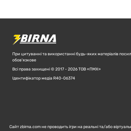
При цитуванні та використанні будь-яких матеріалів посил
обов'язкове
Всі права захищені © 2017 - 2026 ТОВ «ПМХ»
Ідентифікатор медіа R40-06374
Сайт zbirna.com не проводить ігри на реальні та/або віртуаль