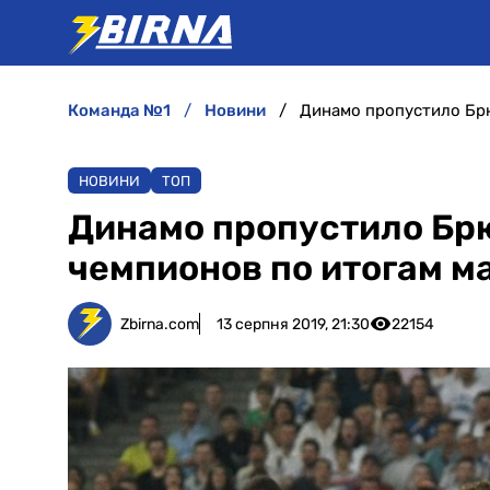
команда №1
новини
НОВИНИ
ТОП
Динамо пропустило Брю
чемпионов по итогам м
Zbirna.com
13 серпня 2019, 21:30
22154