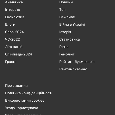
Аналітика
Новини
Інтерв'ю
Топ
Ексклюзив
Важливе
Блоги
Війна в Україні
Євро-2024
Історія
ЧC-2022
Статистика
Ліга націй
Різне
Олімпіада-2024
Гемблінг
Гравці
Рейтинг букмекерів
Рейтинг казино
Про видання
Політика конфіденційності
Використання cookies
Угода користувача