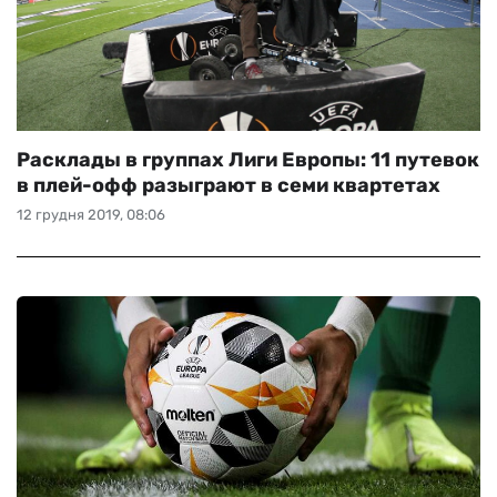
Расклады в группах Лиги Европы: 11 путевок
в плей-офф разыграют в семи квартетах
12 грудня 2019, 08:06