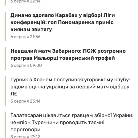
6 серпня 22:14
Динамо здолало Карабах у відборі Ліги
конференцій: гол Пономаренка приніс
киянам звитягу
6 серпня 21:56
Невдалий матч Забарного: ПСЖ розгромно
програв Мальорці товариський трофей
6 серпня 09:00
Гурник з Хланем поступився угорському клубу:
відома оцінка українця за перший матч відбору
ЛЄ
5 серпня 23:14
Галатасарай цікавиться гравцем збірної України:
чемпіон Туреччини проводить таємні
переговори
5 серпня 17:22