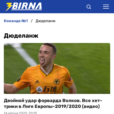
команда №1
Дюделанж
НОВИНИ
Дюделанж
АНАЛІТИКА
ІНТЕРВ'Ю
РІЗНЕ
БУКМЕКЕРИ
Двойной удар форварда Волков. Все хет-
трики в Лиге Европы-2019/2020 (видео)
14 квітня 2020, 20:19