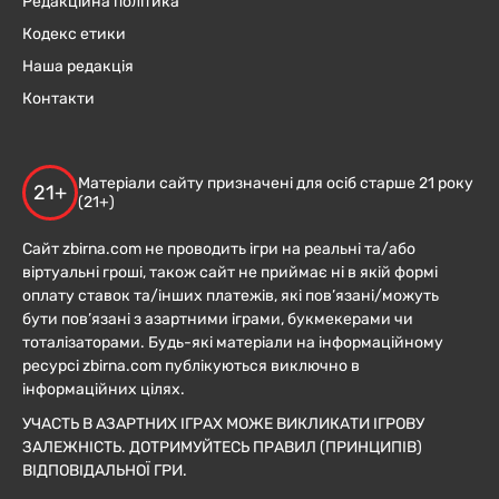
Редакційна політика
Кодекс етики
Наша редакція
Контакти
Матеріали сайту призначені для осіб старше 21 року
21+
(21+)
Сайт zbirna.com не проводить ігри на реальні та/або
віртуальні гроші, також сайт не приймає ні в якій формі
оплату ставок та/інших платежів, які пов’язані/можуть
бути пов’язані з азартними іграми, букмекерами чи
тоталізаторами. Будь-які матеріали на інформаційному
ресурсі zbirna.com публікуються виключно в
інформаційних цілях.
УЧАСТЬ В АЗАРТНИХ ІГРАХ МОЖЕ ВИКЛИКАТИ ІГРОВУ
ЗАЛЕЖНІСТЬ. ДОТРИМУЙТЕСЬ ПРАВИЛ (ПРИНЦИПІВ)
ВІДПОВІДАЛЬНОЇ ГРИ.