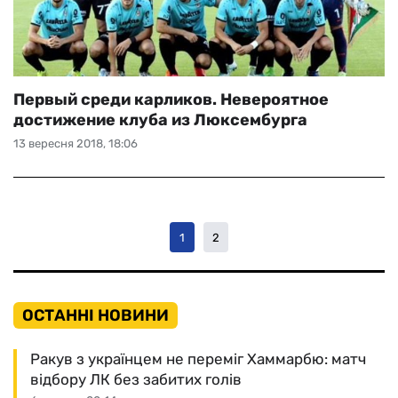
Первый среди карликов. Невероятное
достижение клуба из Люксембурга
13 вересня 2018, 18:06
1
2
ОСТАННІ НОВИНИ
Ракув з українцем не переміг Хаммарбю: матч
відбору ЛК без забитих голів