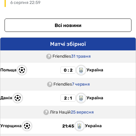
6 серпня 22:59
Всі новини
Матчі збірної
Friendlies
31 травня
Польща
Україна
0 : 2
Friendlies
7 червня
Данія
Україна
2 : 1
Ліга Націй
25 вересня
Угорщина
Україна
21:45