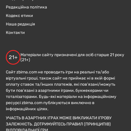
Редакційна політика
Кодекс етики
Наша редакція
Контакти
Матеріали сайту призначені для осіб старше 21 року
21+
(21+)
Сайт zbirna.com не проводить ігри на реальні та/або
віртуальні гроші, також сайт не приймає ні в якій формі
оплату ставок та/інших платежів, які пов’язані/можуть
бути пов’язані з азартними іграми, букмекерами чи
тоталізаторами. Будь-які матеріали на інформаційному
ресурсі zbirna.com публікуються виключно в
інформаційних цілях.
УЧАСТЬ В АЗАРТНИХ ІГРАХ МОЖЕ ВИКЛИКАТИ ІГРОВУ
ЗАЛЕЖНІСТЬ. ДОТРИМУЙТЕСЬ ПРАВИЛ (ПРИНЦИПІВ)
ВІДПОВІДАЛЬНОЇ ГРИ.